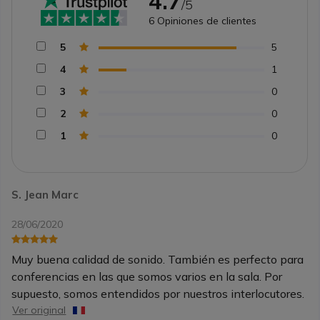
4.7
/5
6
Opiniones de clientes
5
5
4
1
3
0
2
0
1
0
S. Jean Marc
28/06/2020
Muy buena calidad de sonido. También es perfecto para
conferencias en las que somos varios en la sala. Por
supuesto, somos entendidos por nuestros interlocutores.
Ver original