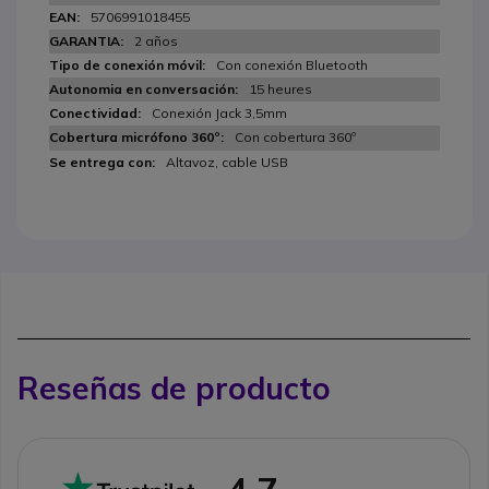
5706991018455
2 años
Con conexión Bluetooth
15 heures
Conexión Jack 3,5mm
Con cobertura 360º
Altavoz, cable USB
Reseñas de producto