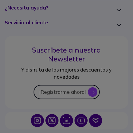
¿Necesita ayuda?
Servicio al cliente
Suscríbete a nuestra
Newsletter
Y disfruta de los mejores descuentos y
novedades
¡Regístrarme ahora!
icon
Icon
Icon
Icon
Icon
Icon