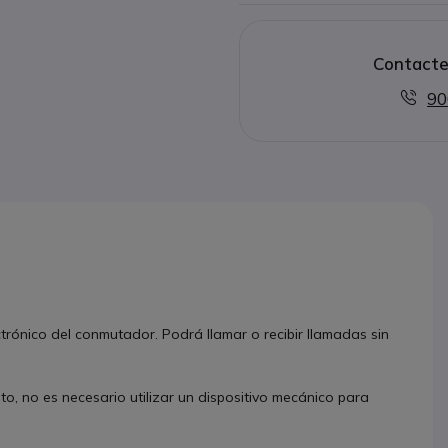
930
- Gama 94XX - GN9350,
Contacte
90
trónico del conmutador. Podrá llamar o recibir llamadas sin
to, no es necesario utilizar un dispositivo mecánico para