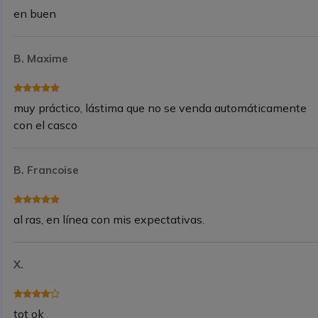
en buen
B. Maxime
muy práctico, lástima que no se venda automáticamente
con el casco
B. Francoise
al ras, en línea con mis expectativas.
X.
tot ok