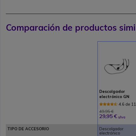
Comparación de productos simi
Descolgador
electrónico GN
Netcom para
4.6 de 1
Alcatel
Reseñas
49,95 €
29,95 €
s/Iva
TIPO DE ACCESORIO
Descolgador
electrónico