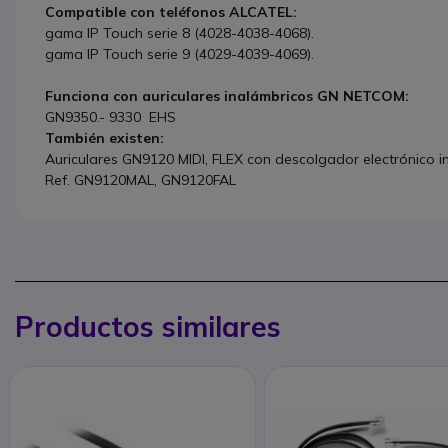
Compatible con teléfonos ALCATEL:
gama IP Touch serie 8 (4028-4038-4068).
gama IP Touch serie 9 (4029-4039-4069).
Funciona con auriculares inalámbricos GN NETCOM:
GN9350.- 9330 EHS
También existen:
Auriculares GN9120 MIDI, FLEX con descolgador electrónico i
Ref. GN9120MAL, GN9120FAL
Productos similares