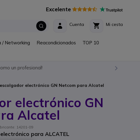
Excelente
Cuenta
Mi cesta
a / Networking
Reacondicionados
TOP 10
omo un profesional!
escolgador electrónico GN Netcom para Alcatel
r electrónico GN
ra Alcatel
abricante: 14201-09
 electrónico para ALCATEL