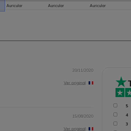
Auricular
Auricular
Auricular
20/11/2020
Ver original
5
4
15/08/2020
3
Ver original