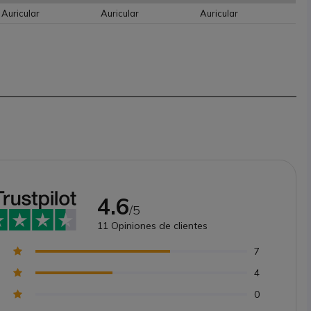
Auricular
Auricular
Auricular
4.6
/5
11
Opiniones de clientes
7
4
0