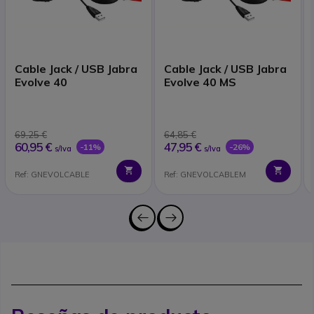
Cable Jack / USB Jabra
Cable Jack / USB Jabra
Evolve 40
Evolve 40 MS
69,25 €
64,85 €
60,95 €
47,95 €
-11%
-26%
s/Iva
s/Iva
Ref: GNEVOLCABLE
Ref: GNEVOLCABLEM