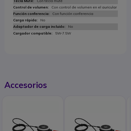
Con tecla mute
Con control de volumen en el auricular
Con función conferencia
No
No
5W-7.5W
Accesorios