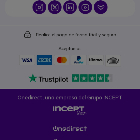
Icon
Icon
Icon
Icon
Icon
Icon
Realice el pago de forma fácil y segura
Aceptamos
Onedirect, una empresa del Grupo INCEPT