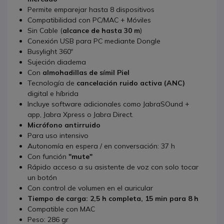
Permite emparejar hasta 8 dispositivos
Compatibilidad con PC/MAC + Móviles
Sin Cable (
alcance de hasta 30 m
)
Conexión USB para PC mediante Dongle
Busylight 360º
Sujeción diadema
Con
almohadillas de símil Piel
Tecnología de
cancelación ruido activa (ANC)
digital e híbrida
Incluye software adicionales como JabraSOund +
app, Jabra Xpress o Jabra Direct.
Micrófono
antirruido
Para uso intensivo
Autonomía en espera / en conversación: 37 h
Con función
"mute"
Rápido acceso a su asistente de voz con solo tocar
un botón
Con control de volumen en el auricular
Tiempo
de carga: 2,5 h completa, 15 min para 8 h
Compatible con MAC
Peso: 286 gr