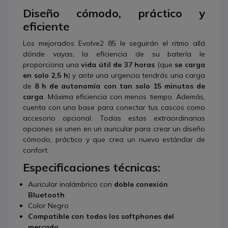
Diseño cómodo, práctico y
eficiente
Los mejorados Evolve2 85 le seguirán el ritmo allá
dónde vayas, la eficiencia de su batería le
proporciona una
vida útil de 37 horas
(que
se carga
en solo 2,5 h
) y ante una urgencia tendrás una carga
de
8 h de autonomía con tan solo 15 minutos de
carga
. Máxima eficiencia con menos tiempo. Además,
cuenta con una base para conectar tus cascos como
accesorio opcional. Todas estas extraordinarias
opciones se unen en un auricular para crear un diseño
cómodo, práctico y que crea un nuevo estándar de
confort.
Especificaciones técnicas:
Auricular inalámbrico con
doble conexión
Bluetooth
Color Negro
Compatible con todos los softphones del
mercado