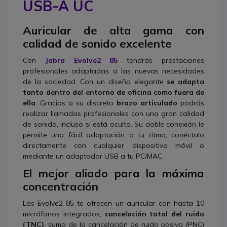
USB-A UC
Auricular de alta gama con
calidad de sonido excelente
Con
Jabra Evolve2 85
tendrás prestaciones
profesionales adaptadas a las nuevas necesidades
de la sociedad. Con un diseño elegante
se adapta
tanto dentro del entorno de oficina como fuera de
ella
. Gracias a su discreto
brazo articulado
podrás
realizar llamadas profesionales con una gran calidad
de sonido, incluso si está oculto. Su doble conexión le
permite una fácil adaptación a tu ritmo, conéctalo
directamente con cualquier dispositivo móvil o
mediante un adaptador USB a tu PC/MAC.
El mejor aliado para la máxima
concentración
Los Evolve2 85 te ofrecen un auricular con hasta 10
micrófonos integrados,
cancelación total del ruido
(TNC)
, suma de la cancelación de ruido pasiva (PNC)