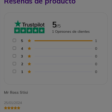
Reseñas de producto
5
/5
1
Opiniones de clientes
5
1
4
0
3
0
2
0
1
0
Mr Ross Stisi
25/01/2024