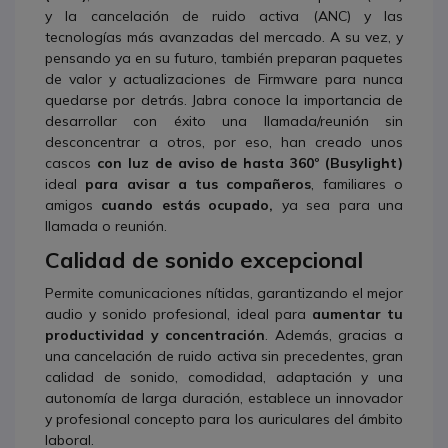
y la cancelación de ruido activa (ANC) y las
tecnologías más avanzadas del mercado. A su vez, y
pensando ya en su futuro, también preparan paquetes
de valor y actualizaciones de Firmware para nunca
quedarse por detrás. Jabra conoce la importancia de
desarrollar con éxito una llamada/reunión sin
desconcentrar a otros, por eso, han creado unos
cascos
con luz de aviso de hasta 360º (Busylight)
ideal
para avisar a tus compañeros
, familiares o
amigos
cuando estás ocupado,
ya sea para una
llamada o reunión.
Calidad de sonido excepcional
Permite comunicaciones nítidas, garantizando el mejor
audio y sonido profesional, ideal para
aumentar tu
productividad y concentración
. Además, gracias a
una cancelación de ruido activa sin precedentes, gran
calidad de sonido, comodidad, adaptación y una
autonomía de larga duración, establece un innovador
y profesional concepto para los auriculares del ámbito
laboral.