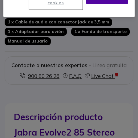
1 x Jabra Link 380 (Adaptador Bluetooth USB-A)
cookies
1 x Cable de carga de 1,2 m (USB-A / USB-C)
1 x Cable de audio con conector jack de 3,5 mm
1 x Adaptador para avión
1 x Funda de transporte
Manual de usuario
Contacte a nuestros expertos -
Linea gratuita
900 80 26 26
F.A.Q
Live Chat
Descripción producto
Jabra Evolve2 85 Stereo