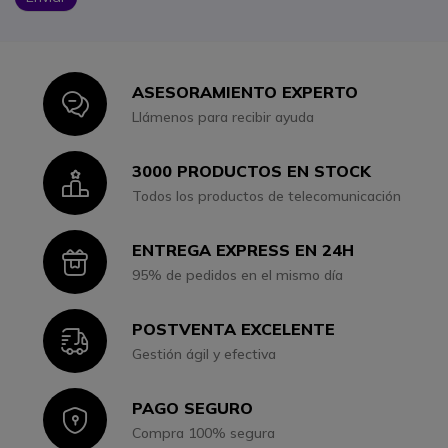
ASESORAMIENTO EXPERTO
Icon
Llámenos para recibir ayuda
3000 PRODUCTOS EN STOCK
Icon
Todos los productos de telecomunicación
ENTREGA EXPRESS EN 24H
Icon
95% de pedidos en el mismo día
POSTVENTA EXCELENTE
Icon
Gestión ágil y efectiva
PAGO SEGURO
Icon
Compra 100% segura