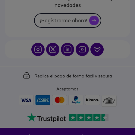
novedades
¡Regístrarme ahora!
icon
Icon
Icon
Icon
Icon
Icon
Icon
Realice el pago de forma fácil y segura
Aceptamos