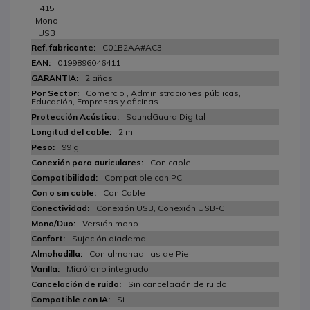
415
Mono
USB
C01B2AA#AC3
0199896046411
2 años
Comercio , Administraciones públicas,
Educación, Empresas y oficinas
SoundGuard Digital
2 m
99 g
Con cable
Compatible con PC
Con Cable
Conexión USB, Conexión USB-C
Versión mono
Sujeción diadema
Con almohadillas de Piel
Micrófono integrado
Sin cancelación de ruido
Si