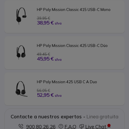
HP Poly Mission Classic 415 USB-C Mono
39,95 €
38,95 €
s/Iva
HP Poly Mission Classic 425 USB-C Dúo
49,45 €
45,95 €
s/Iva
HP Poly Mission 425 USB C A Duo
56,05 €
52,95 €
s/Iva
Contacte a nuestros expertos -
Linea gratuita
900 80 26 26
F.A.Q
Live Chat