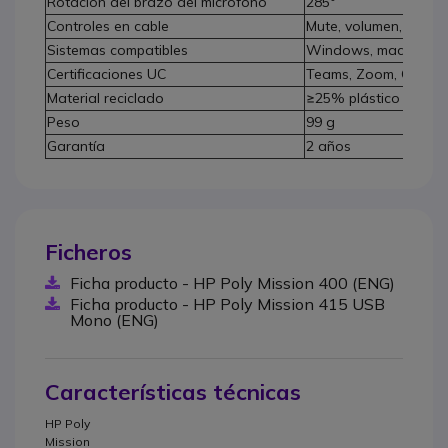
Rotación del brazo del micrófono
285°
Controles en cable
Mute, volumen, Teams
Sistemas compatibles
Windows, macOS, Chr
Certificaciones UC
Teams, Zoom, Google
Material reciclado
≥25% plástico recicl
Peso
99 g
Garantía
2 años
Ficheros
Ficha producto - HP Poly Mission 400 (ENG)
Ficha producto - HP Poly Mission 415 USB
Mono (ENG)
Características técnicas
HP Poly
Mission