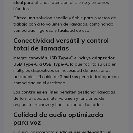
ideal para oficinas, atención al cliente y entornos
híbridos.
Ofrece una solución sencilla y fiable para puestos de
trabajo con alto volumen de llamadas, combinando
comodidad, ligereza y facilidad de uso.
Conectividad versátil y control
total de llamadas
Integra
conexión USB Type-C
e incluye
adaptador
USB Type-C a USB Type-A
, lo que facilita su uso en
múltiples dispositivos sin necesidad de accesorios
adicionales. El cable de
2 metros
permite trabajar con
comodidad en el escritorio.
Los
controles en línea
permiten gestionar llamadas
de forma rápida: mute, volumen y funciones de
respuesta, rechazo y finalización de llamadas.
Calidad de audio optimizada
para voz
El auricular incorpora
audio super wideband
y un