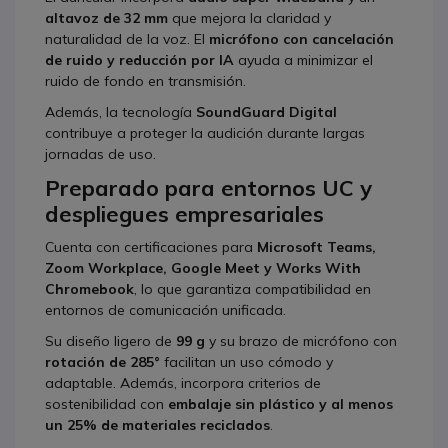
altavoz de 32 mm
que mejora la claridad y
naturalidad de la voz. El
micrófono con cancelación
de ruido y reducción por IA
ayuda a minimizar el
ruido de fondo en transmisión.
Además, la tecnología
SoundGuard Digital
contribuye a proteger la audición durante largas
jornadas de uso.
Preparado para entornos UC y
despliegues empresariales
Cuenta con certificaciones para
Microsoft Teams,
Zoom Workplace, Google Meet y Works With
Chromebook
, lo que garantiza compatibilidad en
entornos de comunicación unificada.
Su diseño ligero de
99 g
y su brazo de micrófono con
rotación de 285°
facilitan un uso cómodo y
adaptable. Además, incorpora criterios de
sostenibilidad con
embalaje sin plástico y al menos
un 25% de materiales reciclados
.