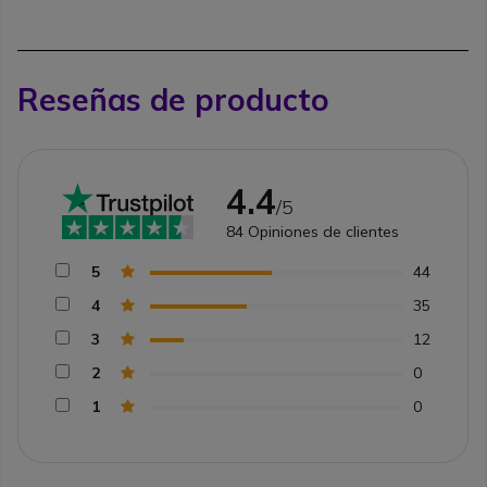
Reseñas de producto
4.4
/5
84
Opiniones de clientes
5
44
4
35
3
12
2
0
1
0