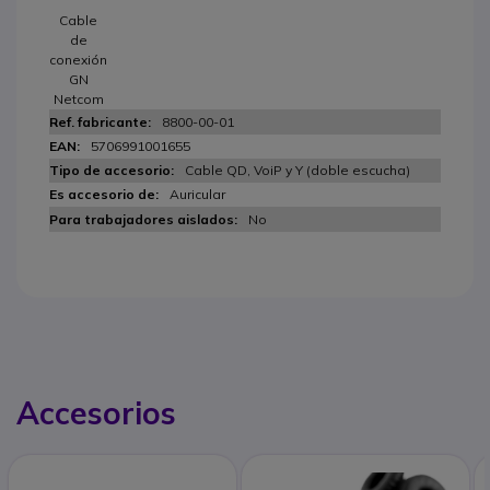
Cable
de
conexión
GN
Netcom
8800-00-01
5706991001655
Cable QD, VoiP y Y (doble escucha)
Auricular
No
Accesorios