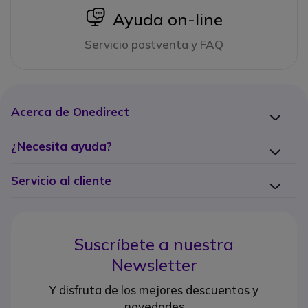
icon
Ayuda on-line
Servicio postventa y FAQ
Acerca de Onedirect
¿Necesita ayuda?
Servicio al cliente
Suscríbete a nuestra
Newsletter
Y disfruta de los mejores descuentos y
novedades