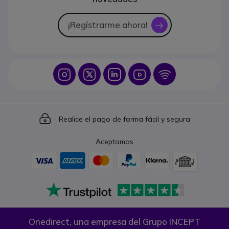
¡Regístrarme ahora!
icon
Icon
Icon
Icon
Icon
Icon
Icon
Realice el pago de forma fácil y segura
Aceptamos
Onedirect, una empresa del Grupo INCEPT