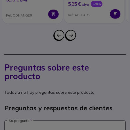
s/Iva
5,95 €
-70%
s/Iva
Ref: AFHEAD2
Ref: ODHANGER
Preguntas sobre este
producto
Todavía no hay preguntas sobre este producto
Preguntas y respuestas de clientes
Su pregunta