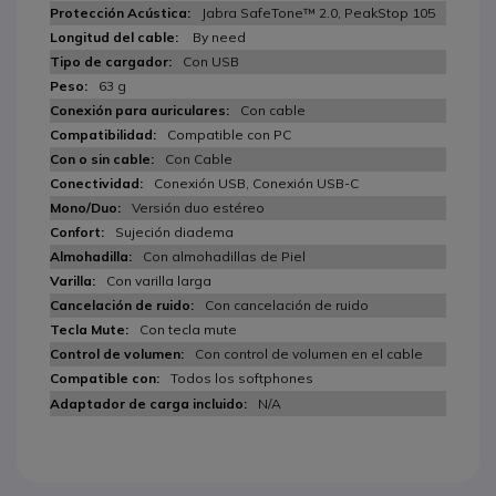
Jabra SafeTone™ 2.0, PeakStop 105
By need
Con USB
63 g
Con cable
Compatible con PC
Con Cable
Conexión USB, Conexión USB-C
Versión duo estéreo
Sujeción diadema
Con almohadillas de Piel
Con varilla larga
Con cancelación de ruido
Con tecla mute
Con control de volumen en el cable
Todos los softphones
N/A