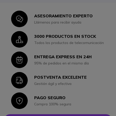
ASESORAMIENTO EXPERTO
Icon
Llámenos para recibir ayuda
3000 PRODUCTOS EN STOCK
Icon
Todos los productos de telecomunicación
ENTREGA EXPRESS EN 24H
Icon
95% de pedidos en el mismo día
POSTVENTA EXCELENTE
Icon
Gestión ágil y efectiva
PAGO SEGURO
Icon
Compra 100% segura