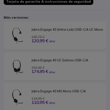
Tarjeta de garantía & instrucciones de seguridad
Más versiones:
Jabra Engage 40 (Inline Link) USB-C/A UC Mono
195,75 €
120,95 €
s/Iva
Jabra Engage 40 UC Estéreo USB-C/A
192,45 €
174,95 €
s/Iva
Jabra Engage 40 MS Mono USB-C/A
119,95 €
110,95 €
s/Iva