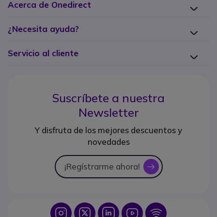
Acerca de Onedirect
¿Necesita ayuda?
Servicio al cliente
Suscríbete a nuestra
Newsletter
Y disfruta de los mejores descuentos y
novedades
¡Regístrarme ahora!
icon
Icon
Icon
Icon
Icon
Icon