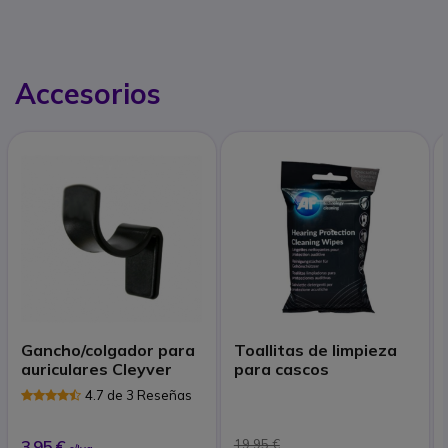
Accesorios
Gancho/colgador para
Toallitas de limpieza
auriculares Cleyver
para cascos
4.7 de 3 Reseñas
3,95 €
19,95 €