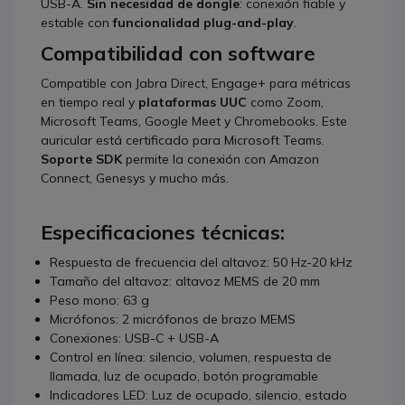
USB-A.
Sin necesidad de dongle
: conexión fiable y
estable con
funcionalidad plug-and-play
.
Compatibilidad con software
Compatible con Jabra Direct, Engage+ para métricas
en tiempo real y
plataformas UUC
como Zoom,
Microsoft Teams, Google Meet y Chromebooks. Este
auricular está certificado para Microsoft Teams.
Soporte SDK
permite la conexión con Amazon
Connect, Genesys y mucho más.
Especificaciones técnicas:
Respuesta de frecuencia del altavoz: 50 Hz-20 kHz
Tamaño del altavoz: altavoz MEMS de 20 mm
Peso mono: 63 g
Micrófonos: 2 micrófonos de brazo MEMS
Conexiones: USB-C + USB-A
Control en línea: silencio, volumen, respuesta de
llamada, luz de ocupado, botón programable
Indicadores LED: Luz de ocupado, silencio, estado