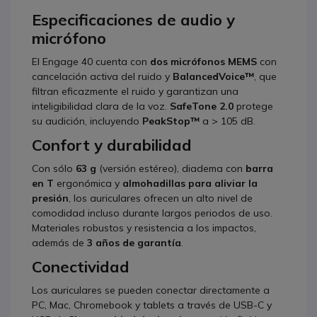
Especificaciones de audio y
micrófono
El Engage 40 cuenta con
dos micrófonos MEMS
con
cancelación activa del ruido y
BalancedVoice™
, que
filtran eficazmente el ruido y garantizan una
inteligibilidad clara de la voz.
SafeTone 2.0
protege
su audición, incluyendo
PeakStop™
a > 105 dB.
Confort y durabilidad
Con sólo
63 g
(versión estéreo), diadema con
barra
en T
ergonómica y
almohadillas para aliviar la
presión
, los auriculares ofrecen un alto nivel de
comodidad incluso durante largos periodos de uso.
Materiales robustos y resistencia a los impactos,
además de
3 años de garantía
.
Conectividad
Los auriculares se pueden conectar directamente a
PC, Mac, Chromebook y tablets a través de USB-C y