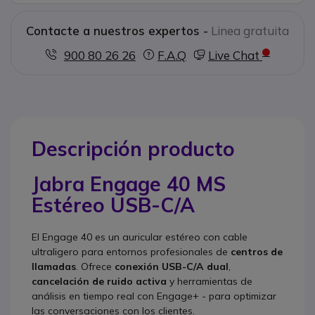
Contacte a nuestros expertos -
Linea gratuita
900 80 26 26
F.A.Q
Live Chat
Descripción producto
Jabra Engage 40 MS
Estéreo USB-C/A
El Engage 40 es un auricular estéreo con cable
ultraligero para entornos profesionales de
centros de
llamadas
. Ofrece
conexión USB-C/A dual
,
cancelación de ruido activa
y herramientas de
análisis en tiempo real con Engage+ - para optimizar
las conversaciones con los clientes.