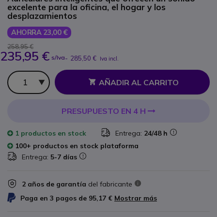
excelente para la oficina, el hogar y los
desplazamientos
AHORRA 23,00 €
258,95 €
235,95 €
s/Iva
-
285,50 €
Iva incl.
Cantidad
AÑADIR AL CARRITO
PRESUPUESTO EN 4 H
1 productos
en stock
Entrega:
24/48 h
100+ productos en stock plataforma
Entrega:
5-7 días
2 años de garantía
del fabricante
Paga en 3 pagos de
95,17 €
Mostrar más