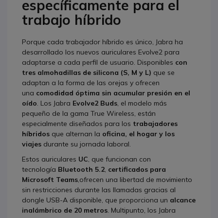
específicamente para el
trabajo híbrido
Porque cada trabajador híbrido es único, Jabra ha
desarrollado los nuevos auriculares Evolve2 para
adaptarse a cada perfil de usuario. Disponibles
con
tres almohadillas de silicona (S, M y L)
que se
adaptan a la forma de las orejas y ofrecen
una
comodidad óptima sin acumular presión en el
oído
. Los Jabra
Evolve2 Buds
, el modelo más
pequeño de la gama True Wireless, están
especialmente diseñados para los
trabajadores
híbridos
que alternan la
oficina, el hogar y los
viajes
durante su jornada laboral.
Estos auriculares
UC
, que funcionan con
tecnología
Bluetooth 5.2
,
certificados para
Microsoft Teams
,ofrecen una libertad de movimiento
sin restricciones durante las llamadas gracias al
dongle USB-A disponible, que proporciona un
alcance
inalámbrico de 20 metros
. Multipunto, los Jabra