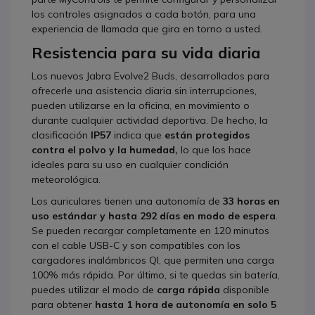
los controles asignados a cada botón, para una
experiencia de llamada que gira en torno a usted.
Resistencia para su vida diaria
Los nuevos Jabra Evolve2 Buds, desarrollados para
ofrecerle una asistencia diaria sin interrupciones,
pueden utilizarse en la oficina, en movimiento o
durante cualquier actividad deportiva. De hecho, la
clasificación
IP57
indica que
están protegidos
contra el polvo y la humedad,
lo que los hace
ideales para su uso en cualquier condición
meteorológica.
Los auriculares tienen una autonomía de
33 horas en
uso estándar y hasta 292 días en modo de espera
.
Se pueden recargar completamente en 120 minutos
con el cable USB-C y son compatibles con los
cargadores inalámbricos QI, que permiten una carga
100% más rápida. Por último, si te quedas sin batería,
puedes utilizar el modo de
carga rápida
disponible
para obtener
hasta 1 hora de autonomía en solo 5