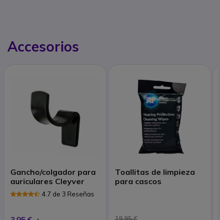
Accesorios
Gancho/colgador para
Toallitas de limpieza
auriculares Cleyver
para cascos
4.7 de 3 Reseñas
3,95 €
19,95 €