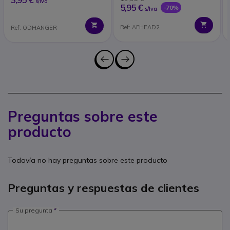
s/Iva
5,95 €
-70%
s/Iva
Ref: AFHEAD2
Ref: ODHANGER
Preguntas sobre este
producto
Todavía no hay preguntas sobre este producto
Preguntas y respuestas de clientes
Su pregunta