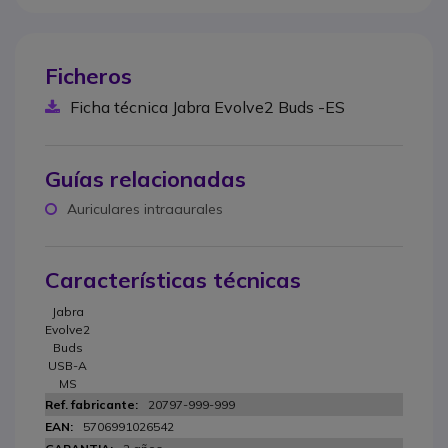
Ficheros
Ficha técnica Jabra Evolve2 Buds -ES
Guías relacionadas
Auriculares intraaurales
Características técnicas
Jabra
Evolve2
Buds
USB-A
MS
20797-999-999
5706991026542