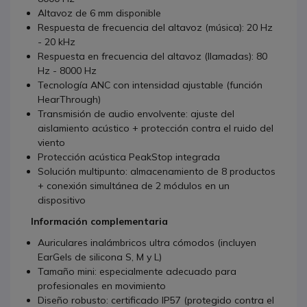
Altavoz de 6 mm disponible
Respuesta de frecuencia del altavoz (música): 20 Hz
- 20 kHz
Respuesta en frecuencia del altavoz (llamadas): 80
Hz - 8000 Hz
Tecnología ANC con intensidad ajustable (función
HearThrough)
Transmisión de audio envolvente: ajuste del
aislamiento acústico + protección contra el ruido del
viento
Protección acústica PeakStop integrada
Solución multipunto: almacenamiento de 8 productos
+ conexión simultánea de 2 módulos en un
dispositivo
Información complementaria
Auriculares inalámbricos ultra cómodos (incluyen
EarGels de silicona S, M y L)
Tamaño mini: especialmente adecuado para
profesionales en movimiento
Diseño robusto: certificado IP57 (protegido contra el