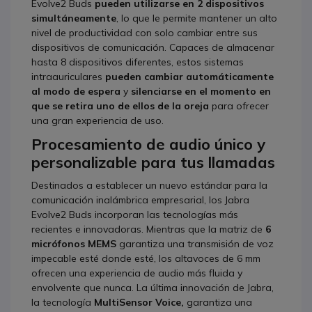
Evolve2 Buds
pueden utilizarse en 2 dispositivos
simultáneamente
, lo que le permite mantener un alto
nivel de productividad con solo cambiar entre sus
dispositivos de comunicación. Capaces de almacenar
hasta 8 dispositivos diferentes, estos sistemas
intraauriculares
pueden cambiar automáticamente
al modo de espera
y
silenciarse en el momento en
que se retira uno de ellos de la oreja
para ofrecer
una gran experiencia de uso.
Procesamiento de audio único y
personalizable para tus llamadas
Destinados a establecer un nuevo estándar para la
comunicación inalámbrica empresarial, los Jabra
Evolve2 Buds incorporan las tecnologías más
recientes e innovadoras. Mientras que la matriz de
6
micrófonos MEMS
garantiza una transmisión de voz
impecable esté donde esté, los altavoces de 6 mm
ofrecen una experiencia de audio más fluida y
envolvente que nunca. La última innovación de Jabra,
la tecnología
MultiSensor Voice,
garantiza una