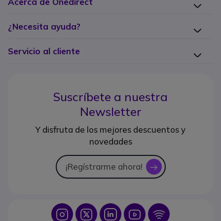
Acerca de Onedirect
¿Necesita ayuda?
Servicio al cliente
Suscríbete a nuestra
Newsletter
Y disfruta de los mejores descuentos y
novedades
¡Regístrarme ahora!
icon
Icon
Icon
Icon
Icon
Icon