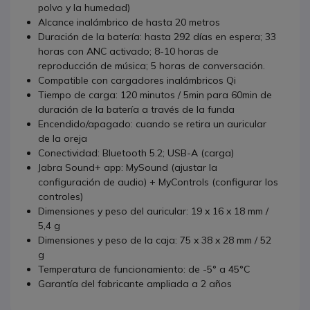
polvo y la humedad)
Alcance inalámbrico de hasta 20 metros
Duración de la batería: hasta 292 días en espera; 33
horas con ANC activado; 8-10 horas de
reproducción de música; 5 horas de conversación.
Compatible con cargadores inalámbricos Qi
Tiempo de carga: 120 minutos / 5min para 60min de
duración de la batería a través de la funda
Encendido/apagado: cuando se retira un auricular
de la oreja
Conectividad: Bluetooth 5.2; USB-A (carga)
Jabra Sound+ app: MySound (ajustar la
configuración de audio) + MyControls (configurar los
controles)
Dimensiones y peso del auricular: 19 x 16 x 18 mm /
5,4 g
Dimensiones y peso de la caja: 75 x 38 x 28 mm / 52
g
Temperatura de funcionamiento: de -5° a 45°C
Garantía del fabricante ampliada a 2 años