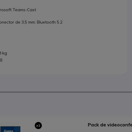
icrosoft Teams-Cast
conector de 3,5 mm; Bluetooth 5.2
8 kg
2g
Pack de videoconf
x1