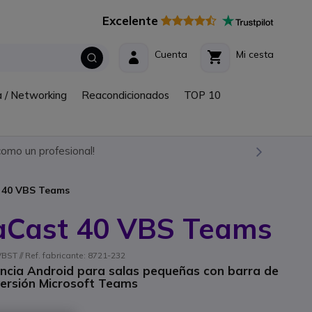
Excelente
Cuenta
Mi cesta
a / Networking
Reacondicionados
TOP 10
omo un profesional!
 40 VBS Teams
aCast 40 VBS Teams
T // Ref. fabricante: 8721-232
ncia Android para salas pequeñas con barra de
 versión Microsoft Teams