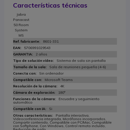
Características técnicas
Jabra
Panacast
50 Room
System
MS
8601-331
5706991029543
2 años
Sistema de sala sin pantalla
Sala de reuniones pequeña (4-6)
Sin ordenador
Microsoft Teams
4K
180°
Encuadre y seguimiento
automático
Si
Pantalla interactiva,
Videoconferencia integrada, Micrófonos incorporados,
Compartir contenido, Compatible con PC/Mac, Compatible
con Softphone, Con Windows, Control remoto incluído,
Reducción de ruido