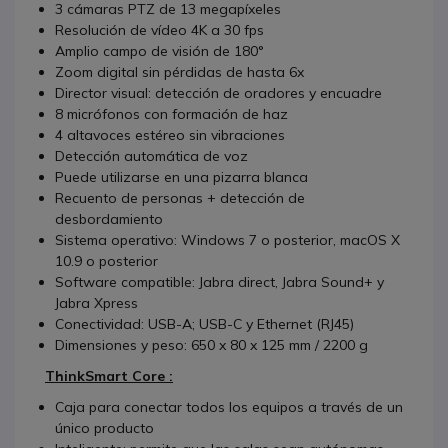
3 cámaras PTZ de 13 megapíxeles
Resolución de vídeo 4K a 30 fps
Amplio campo de visión de 180°
Zoom digital sin pérdidas de hasta 6x
Director visual: detección de oradores y encuadre
8 micrófonos con formación de haz
4 altavoces estéreo sin vibraciones
Detección automática de voz
Puede utilizarse en una pizarra blanca
Recuento de personas + detección de
desbordamiento
Sistema operativo: Windows 7 o posterior, macOS X
10.9 o posterior
Software compatible: Jabra direct, Jabra Sound+ y
Jabra Xpress
Conectividad: USB-A; USB-C y Ethernet (RJ45)
Dimensiones y peso: 650 x 80 x 125 mm / 2200 g
ThinkSmart Core :
Caja para conectar todos los equipos a través de un
único producto