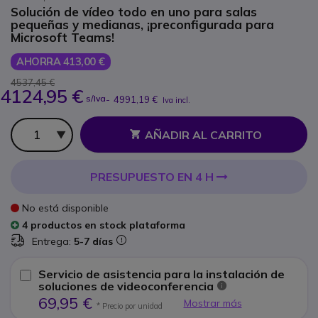
Solución de vídeo todo en uno para salas
pequeñas y medianas, ¡preconfigurada para
Microsoft Teams!
AHORRA 413,00 €
4537,45 €
4124,95 €
s/Iva
-
4991,19 €
Iva incl.
Cantidad
AÑADIR AL CARRITO
PRESUPUESTO EN 4 H
No está disponible
4 productos en stock plataforma
Entrega:
5-7 días
Servicio de asistencia para la instalación de
soluciones de videoconferencia
69,95 €
Mostrar más
* Precio por unidad