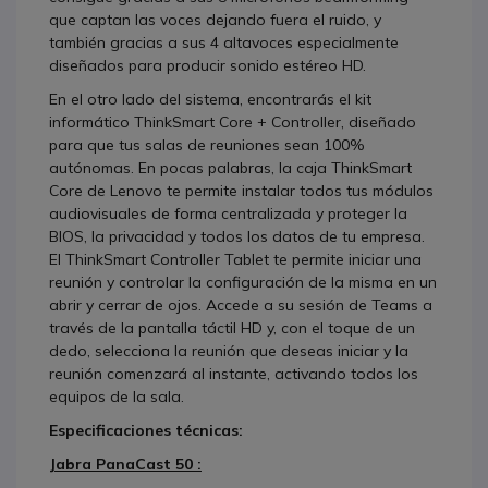
que captan las voces dejando fuera el ruido, y
también gracias a sus 4 altavoces especialmente
diseñados para producir sonido estéreo HD.
En el otro lado del sistema, encontrarás el kit
informático ThinkSmart Core + Controller, diseñado
para que tus salas de reuniones sean 100%
autónomas. En pocas palabras, la caja ThinkSmart
Core de Lenovo te permite instalar todos tus módulos
audiovisuales de forma centralizada y proteger la
BIOS, la privacidad y todos los datos de tu empresa.
El ThinkSmart Controller Tablet te permite iniciar una
reunión y controlar la configuración de la misma en un
abrir y cerrar de ojos. Accede a su sesión de Teams a
través de la pantalla táctil HD y, con el toque de un
dedo, selecciona la reunión que deseas iniciar y la
reunión comenzará al instante, activando todos los
equipos de la sala.
Especificaciones técnicas:
Jabra PanaCast 50 :