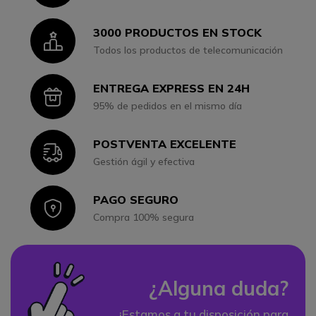
3000 PRODUCTOS EN STOCK
Icon
Todos los productos de telecomunicación
ENTREGA EXPRESS EN 24H
Icon
95% de pedidos en el mismo día
POSTVENTA EXCELENTE
Icon
Gestión ágil y efectiva
PAGO SEGURO
Icon
Compra 100% segura
¿Alguna duda?
¡Estamos a tu disposición para