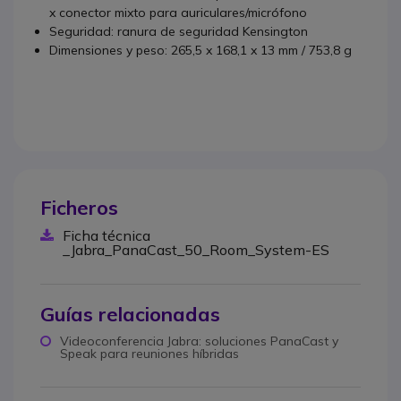
x conector mixto para auriculares/micrófono
Seguridad: ranura de seguridad Kensington
Dimensiones y peso: 265,5 x 168,1 x 13 mm / 753,8 g
Ficheros
Ficha técnica
_Jabra_PanaCast_50_Room_System-ES
Guías relacionadas
Videoconferencia Jabra: soluciones PanaCast y
Speak para reuniones híbridas