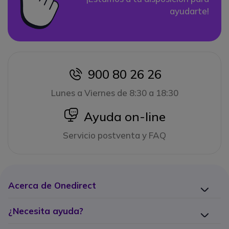
ayudarte!
900 80 26 26
icon
Lunes a Viernes de 8:30 a 18:30
icon
Ayuda on-line
Servicio postventa y FAQ
Acerca de Onedirect
¿Necesita ayuda?