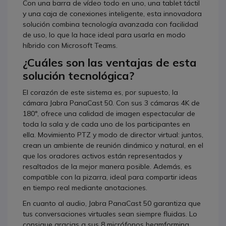
Con una barra de vídeo todo en uno, una tablet táctil
y una caja de conexiones inteligente, esta innovadora
solución combina tecnología avanzada con facilidad
de uso, lo que la hace ideal para usarla en modo
híbrido con Microsoft Teams.
¿Cuáles son las ventajas de esta
solución tecnológica?
El corazón de este sistema es, por supuesto, la
cámara Jabra PanaCast 50. Con sus 3 cámaras 4K de
180°, ofrece una calidad de imagen espectacular de
toda la sala y de cada uno de los participantes en
ella. Movimiento PTZ y modo de director virtual: juntos,
crean un ambiente de reunión dinámico y natural, en el
que los oradores activos están representados y
resaltados de la mejor manera posible. Además, es
compatible con la pizarra, ideal para compartir ideas
en tiempo real mediante anotaciones.
En cuanto al audio, Jabra PanaCast 50 garantiza que
tus conversaciones virtuales sean siempre fluidas. Lo
consigue gracias a sus 8 micrófonos beamforming