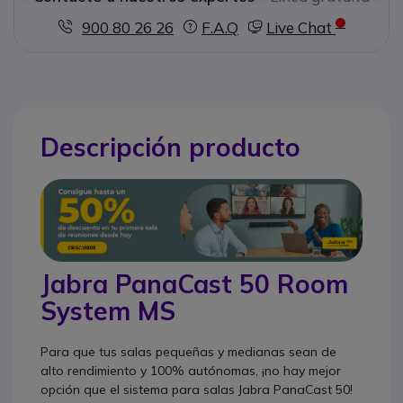
900 80 26 26
F.A.Q
Live Chat
Descripción producto
Jabra PanaCast 50 Room
System MS
Para que tus salas pequeñas y medianas sean de
alto rendimiento y 100% autónomas, ¡no hay mejor
opción que el sistema para salas Jabra PanaCast 50!