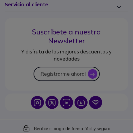
Servicio al cliente
Suscríbete a nuestra
Newsletter
Y disfruta de los mejores descuentos y
novedades
¡Regístrarme ahora!
icon
Icon
Icon
Icon
Icon
Icon
Icon
Realice el pago de forma fácil y segura