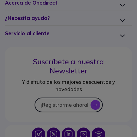
Acerca de Onedirect
¿Necesita ayuda?
Servicio al cliente
Suscríbete a nuestra
Newsletter
Y disfruta de los mejores descuentos y
novedades
¡Regístrarme ahora!
icon
Icon
Icon
Icon
Icon
Icon