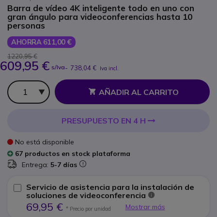
Barra de vídeo 4K inteligente todo en uno con
gran ángulo para videoconferencias hasta 10
personas
AHORRA 611,00 €
1220,95 €
609,95 €
s/Iva
-
738,04 €
Iva incl.
Cantidad
AÑADIR AL CARRITO
PRESUPUESTO EN 4 H
No está disponible
67 productos en stock plataforma
Entrega:
5-7 días
Servicio de asistencia para la instalación de
soluciones de videoconferencia
69,95 €
Mostrar más
* Precio por unidad