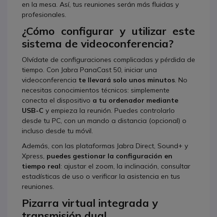
en la mesa. Así, tus reuniones serán más fluidas y
profesionales.
¿Cómo configurar y utilizar este
sistema de videoconferencia?
Olvídate de configuraciones complicadas y pérdida de
tiempo. Con Jabra PanaCast 50, iniciar una
videoconferencia
te llevará solo unos minutos
. No
necesitas conocimientos técnicos: simplemente
conecta el dispositivo
a tu ordenador mediante
USB-C
y empieza la reunión. Puedes controlarlo
desde tu PC, con un mando a distancia (opcional) o
incluso desde tu móvil.
Además, con las plataformas Jabra Direct, Sound+ y
Xpress,
puedes gestionar la configuración en
tiempo real
: ajustar el zoom, la inclinación, consultar
estadísticas de uso o verificar la asistencia en tus
reuniones.
Pizarra virtual integrada y
transmisión dual