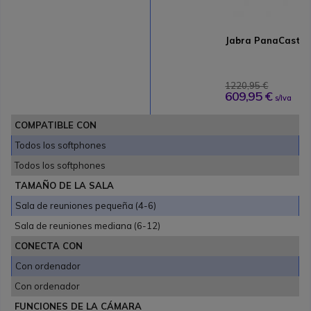
Jabra PanaCast 50
1220,95 €
609,95 €
s/Iva
COMPATIBLE CON
Todos los softphones
Todos los softphones
TAMAÑO DE LA SALA
Sala de reuniones pequeña (4-6)
Sala de reuniones mediana (6-12)
CONECTA CON
Con ordenador
Con ordenador
FUNCIONES DE LA CÁMARA