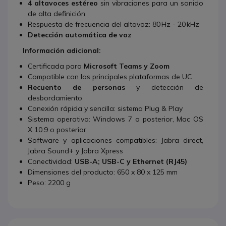
4 altavoces estéreo
sin vibraciones para un sonido
de alta definición
Respuesta de frecuencia del altavoz: 80 Hz - 20 kHz
Detección automática de voz
Información adicional:
Certificada para
Microsoft Teams y Zoom
Compatible con las principales plataformas de UC
Recuento de personas
y detección de
desbordamiento
Conexión rápida y sencilla: sistema Plug & Play
Sistema operativo: Windows 7 o posterior, Mac OS
X 10.9 o posterior
Software y aplicaciones compatibles: Jabra direct,
Jabra Sound+ y Jabra Xpress
Conectividad:
USB-A; USB-C y Ethernet (RJ45)
Dimensiones del producto: 650 x 80 x 125 mm
Peso: 2200 g