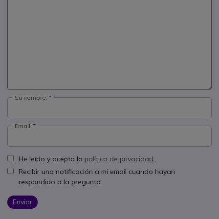
Su nombre:
Email:
He leído y acepto la
política de privacidad.
Recibir una notificación a mi email cuando hayan
respondido a la pregunta
Enviar