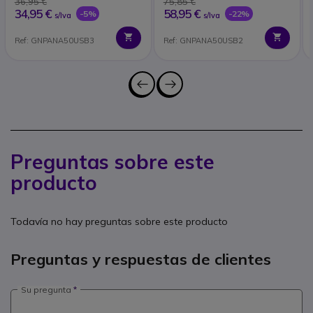
36,95 €
75,85 €
34,95 €
58,95 €
-5%
-22%
s/Iva
s/Iva
Ref: GNPANA50USB3
Ref: GNPANA50USB2
Preguntas sobre este
producto
Todavía no hay preguntas sobre este producto
Preguntas y respuestas de clientes
Su pregunta