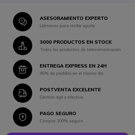
ASESORAMIENTO EXPERTO
Icon
Llámenos para recibir ayuda
3000 PRODUCTOS EN STOCK
Icon
Todos los productos de telecomunicación
ENTREGA EXPRESS EN 24H
Icon
95% de pedidos en el mismo día
POSTVENTA EXCELENTE
Icon
Gestión ágil y efectiva
PAGO SEGURO
Icon
Compra 100% segura