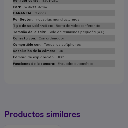
8201-231
5706991023671
2 años
Industrias manufactureras
Barra de videoconferencia
Sala de reuniones pequeña (4-6)
Con ordenador
Todos los softphones
4K
180°
Encuadre automático
Productos similares