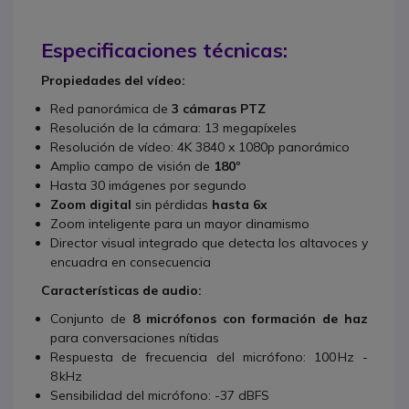
Especificaciones técnicas:
Propiedades del vídeo:
Red panorámica de
3 cámaras PTZ
Resolución de la cámara: 13 megapíxeles
Resolución de vídeo: 4K 3840 x 1080p panorámico
Amplio campo de visión de
180º
Hasta 30 imágenes por segundo
Zoom digital
sin pérdidas
hasta 6x
Zoom inteligente para un mayor dinamismo
Director visual integrado que detecta los altavoces y
encuadra en consecuencia
Características de audio:
Conjunto de
8 micrófonos con formación de haz
para conversaciones nítidas
Respuesta de frecuencia del micrófono: 100 Hz -
8 kHz
Sensibilidad del micrófono: -37 dBFS