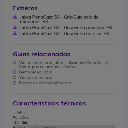
Ficheros
Jabra PanaCast 50 - Gris/Guía sala de
reuniones-ES
Jabra PanaCast 50 - Gris/Ficha producto-ES
Jabra PanaCast 50 - Gris/Ficha técnica-ES
Guías relacionadas
Videoconferencia Jabra: soluciones PanaCast y
Speak para reuniones híbridas
Demo video Jabra
Videoconferencia
Barras de videoconferencia
Características técnicas
Jabra
PanaCast
50 - Gris