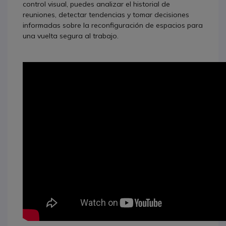
control visual, puedes analizar el historial de
reuniones, detectar tendencias y tomar decisiones
informadas sobre la reconfiguración de espacios para
una vuelta segura al trabajo.