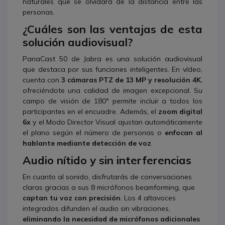
naturales que se olvidará de la distancia entre las
personas.
¿Cuáles son las ventajas de esta
solución audiovisual?
PanaCast 50 de Jabra es una solución audiovisual
que destaca por sus funciones inteligentes. En vídeo,
cuenta con
3 cámaras PTZ de 13 MP y resolución 4K
,
ofreciéndote una calidad de imagen excepcional. Su
campo de visión de 180° permite incluir a todos los
participantes en el encuadre. Además, el
zoom digital
6x
y el Modo Director Visual ajustan automáticamente
el plano según el número de personas o
enfocan al
hablante mediante detección de voz
.
Audio nítido y sin interferencias
En cuanto al sonido, disfrutarás de conversaciones
claras gracias a sus 8 micrófonos beamforming, que
captan tu voz con precisión
. Los 4 altavoces
integrados difunden el audio sin vibraciones,
eliminando la necesidad de micrófonos adicionales