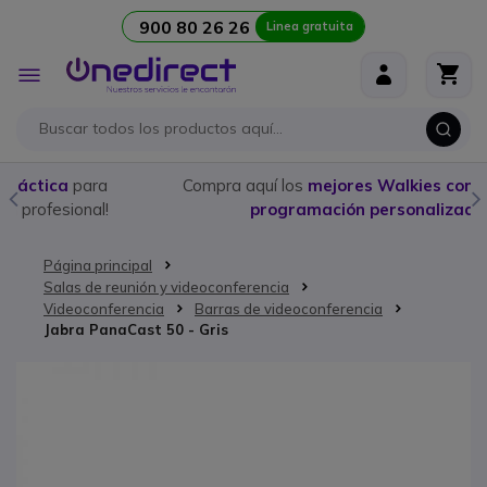
900 80 26 26
Linea gratuita
Ir al contenido
Toggle
Nav
Compra aquí los
mejores Walkies con licencia
y
programación personalizada
Página principal
Salas de reunión y videoconferencia
Videoconferencia
Barras de videoconferencia
Jabra PanaCast 50 - Gris
Saltar al final de la galería de imágenes