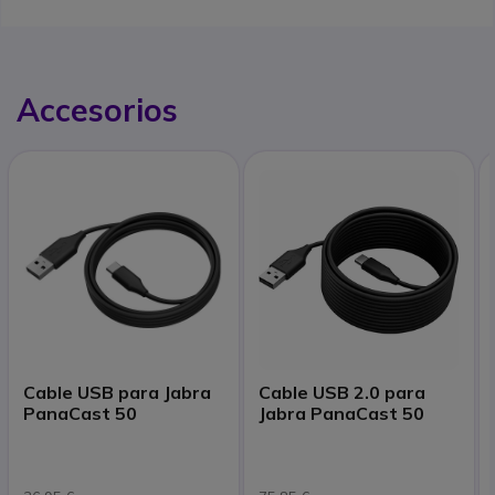
Accesorios
Cable USB para Jabra
Cable USB 2.0 para
PanaCast 50
Jabra PanaCast 50