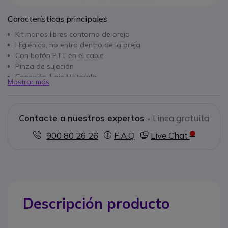
Características principales
Kit manos libres contorno de oreja
Higiénico, no entra dentro de la oreja
Con botón PTT en el cable
Pinza de sujeción
Conexión 1 pin Motorola
Mostrar más
Contacte a nuestros expertos -
Linea gratuita
900 80 26 26
F.A.Q
Live Chat
Descripción producto