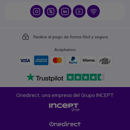
Icon
Icon
Icon
Icon
Icon
Icon
Realice el pago de forma fácil y segura
Aceptamos
Onedirect, una empresa del Grupo INCEPT