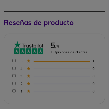
Reseñas de producto
5
/5
1
Opiniones de clientes
5
1
4
0
3
0
2
0
1
0