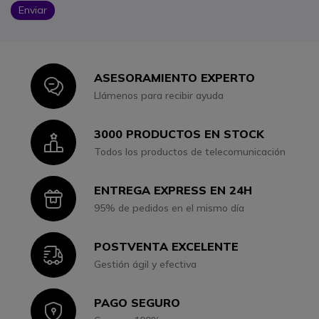
Enviar
ASESORAMIENTO EXPERTO
Icon
Llámenos para recibir ayuda
3000 PRODUCTOS EN STOCK
Icon
Todos los productos de telecomunicación
ENTREGA EXPRESS EN 24H
Icon
95% de pedidos en el mismo día
POSTVENTA EXCELENTE
Icon
Gestión ágil y efectiva
PAGO SEGURO
Icon