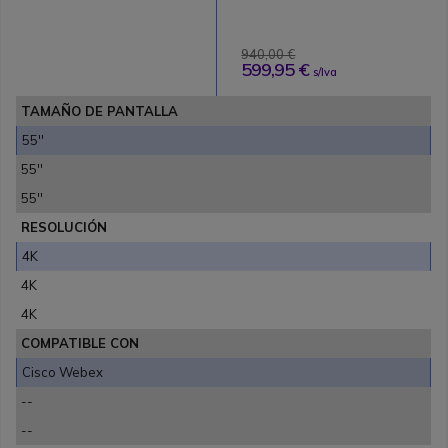
940,00 €
599,95 €
s/Iva
TAMAÑO DE PANTALLA
55''
55''
55''
RESOLUCIÓN
4K
4K
4K
COMPATIBLE CON
Cisco Webex
--
--