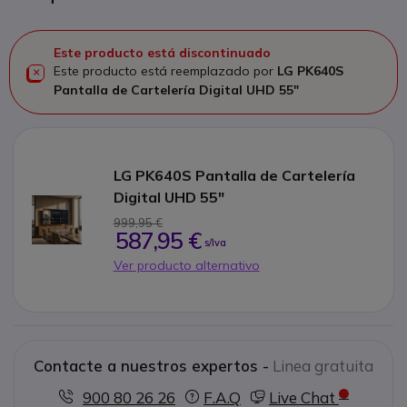
Este producto está discontinuado
Este producto está reemplazado por
LG PK640S
Pantalla de Cartelería Digital UHD 55"
LG PK640S Pantalla de Cartelería
Digital UHD 55"
999,95 €
587,95 €
s/Iva
Ver producto alternativo
Contacte a nuestros expertos -
Linea gratuita
900 80 26 26
F.A.Q
Live Chat