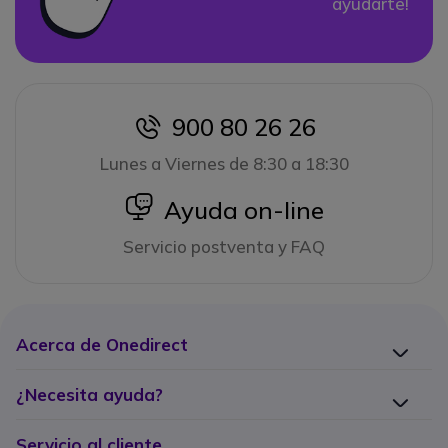
ayudarte!
900 80 26 26
icon
Lunes a Viernes de 8:30 a 18:30
icon
Ayuda on-line
Servicio postventa y FAQ
Acerca de Onedirect
¿Necesita ayuda?
Servicio al cliente