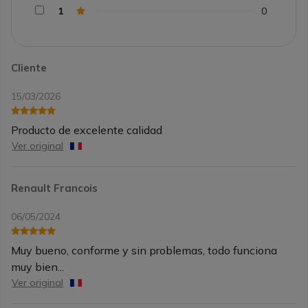
1
0
Cliente
15/03/2026
Producto de excelente calidad
Ver original
Renault Francois
06/05/2024
Muy bueno, conforme y sin problemas, todo funciona
muy bien...
Ver original