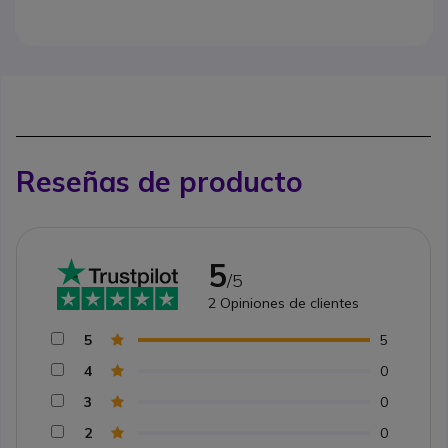
Reseñas de producto
5
/5
2
Opiniones de clientes
5
5
4
0
3
0
2
0