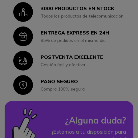
3000 PRODUCTOS EN STOCK
Icon
Todos los productos de telecomunicación
ENTREGA EXPRESS EN 24H
Icon
95% de pedidos en el mismo día
POSTVENTA EXCELENTE
Icon
Gestión ágil y efectiva
PAGO SEGURO
Icon
Compra 100% segura
¿Alguna duda?
¡Estamos a tu disposición para