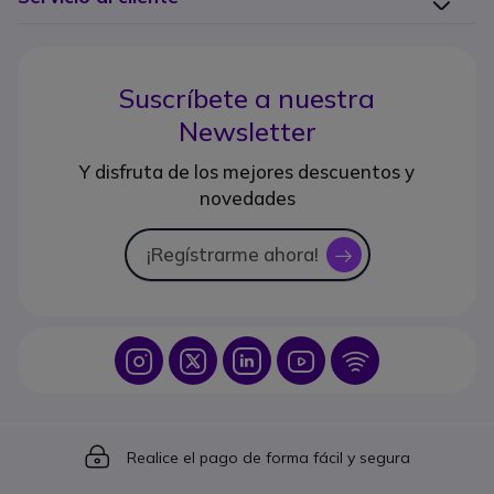
Suscríbete a nuestra
Newsletter
Y disfruta de los mejores descuentos y
novedades
¡Regístrarme ahora!
icon
Icon
Icon
Icon
Icon
Icon
Icon
Realice el pago de forma fácil y segura