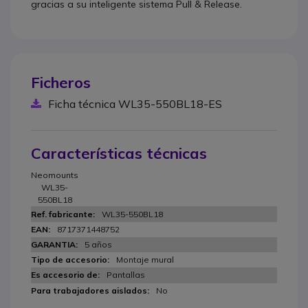
gracias a su inteligente sistema Pull & Release.
Ficheros
Ficha técnica WL35-550BL18-ES
Características técnicas
Neomounts
WL35-
550BL18
WL35-550BL18
8717371448752
5 años
Montaje mural
Pantallas
No