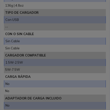
136g | 4.8oz
TIPO DE CARGADOR
Con USB
--
CON O SIN CABLE
Sin Cable
Sin Cable
CARGADOR COMPATIBLE
1.5W-2.5W
5W-7.5W
CARGA RÁPIDA
No
No
ADAPTADOR DE CARGA INCLUIDO
No