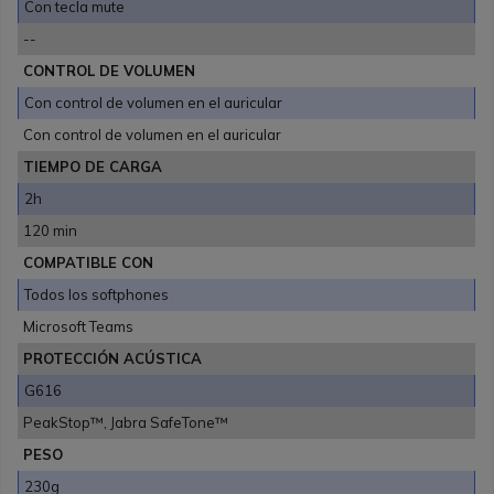
Con tecla mute
--
CONTROL DE VOLUMEN
Con control de volumen en el auricular
Con control de volumen en el auricular
TIEMPO DE CARGA
2h
120 min
COMPATIBLE CON
Todos los softphones
Microsoft Teams
PROTECCIÓN ACÚSTICA
G616
PeakStop™, Jabra SafeTone™
PESO
230g