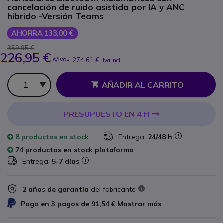
cancelación de ruido asistida por IA y ANC
híbrido -Versión Teams
AHORRA 133,00 €
359,95 €
226,95 €
s/Iva
-
274,61 €
Iva incl.
Cantidad
AÑADIR AL CARRITO
PRESUPUESTO EN 4 H
8 productos
en stock
Entrega:
24/48 h
74 productos en stock plataforma
Entrega:
5-7 días
2 años de garantía
del fabricante
Paga en 3 pagos de
91,54 €
Mostrar más