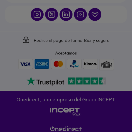
Icon
Icon
Icon
Icon
Icon
Icon
Realice el pago de forma fácil y segura
Aceptamos
Onedirect, una empresa del Grupo INCEPT