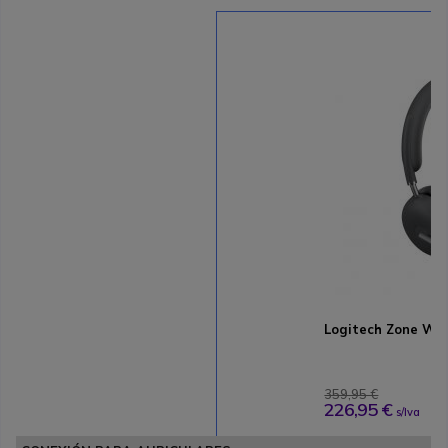
Logitech Zone Wi
359,95 €
226,95 €
s/Iva