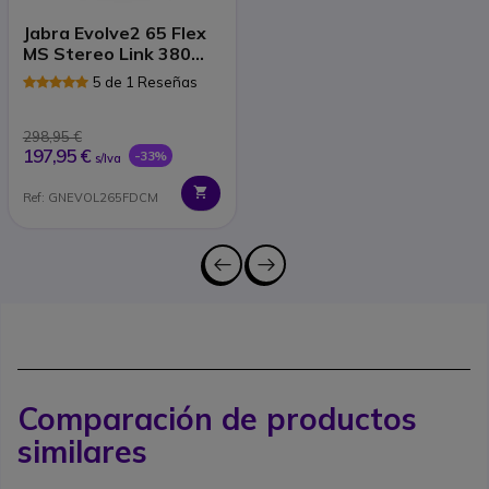
Jabra Evolve2 65 Flex
MS Stereo Link 380
USB C
5 de 1 Reseñas
298,95 €
197,95 €
-33%
s/Iva
Ref: GNEVOL265FDCM
Comparación de productos
similares