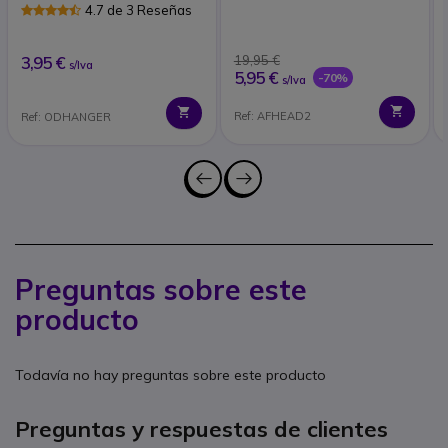
4.7 de 3 Reseñas
3,95 €
19,95 €
s/Iva
5,95 €
-70%
s/Iva
Ref: AFHEAD2
Ref: ODHANGER
Preguntas sobre este
producto
Todavía no hay preguntas sobre este producto
Preguntas y respuestas de clientes