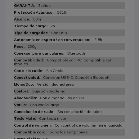
2 años
G616
50m
2h
Con USB
-/18h
230g
Bluetooth
Compatible con PC, Compatible con
móviles
Sin Cable
Conexión USB-C, Conexión Bluetooth
Versión duo estéreo
Sujeción diadema
Con almohadillas de Piel
Con varilla larga
Sin cancelación de ruido
Con tecla mute
Con control de volumen en el auricular
Todos los softphones
No