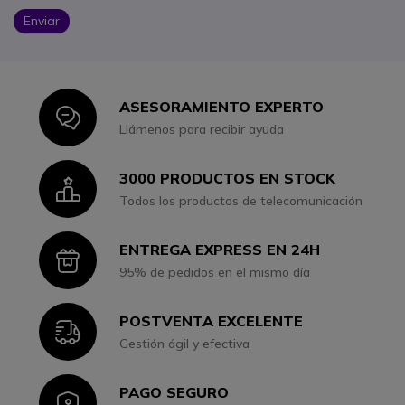
Enviar
ASESORAMIENTO EXPERTO
Icon
Llámenos para recibir ayuda
3000 PRODUCTOS EN STOCK
Icon
Todos los productos de telecomunicación
ENTREGA EXPRESS EN 24H
Icon
95% de pedidos en el mismo día
POSTVENTA EXCELENTE
Icon
Gestión ágil y efectiva
PAGO SEGURO
Icon