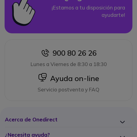
¡Estamos a tu disposición para
ayudarte!
900 80 26 26
icon
Lunes a Viernes de 8:30 a 18:30
icon
Ayuda on-line
Servicio postventa y FAQ
Acerca de Onedirect
¿Necesita ayuda?