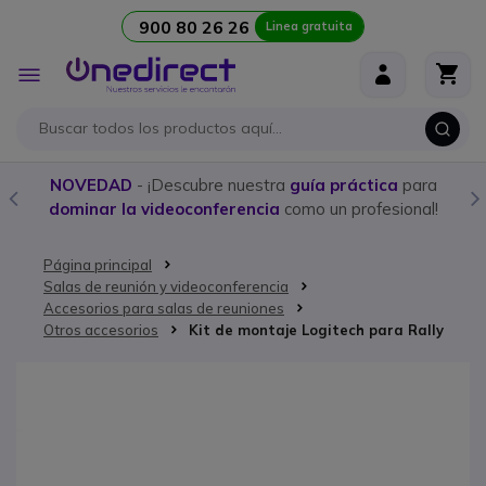
900 80 26 26
Linea gratuita
Ir al contenido
Toggle
Nav
NOVEDAD
- ¡Descubre nuestra
guía práctica
para
dominar la videoconferencia
como un profesional!
Página principal
Salas de reunión y videoconferencia
Accesorios para salas de reuniones
Otros accesorios
Kit de montaje Logitech para Rally
Saltar al final de la galería de imágenes