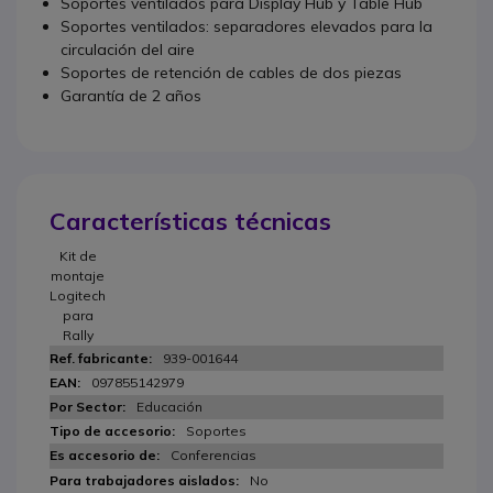
Soportes ventilados para Display Hub y Table Hub
Soportes ventilados: separadores elevados para la
circulación del aire
Soportes de retención de cables de dos piezas
Garantía de 2 años
Características técnicas
Kit de
montaje
Logitech
para
Rally
939-001644
097855142979
Educación
Soportes
Conferencias
No