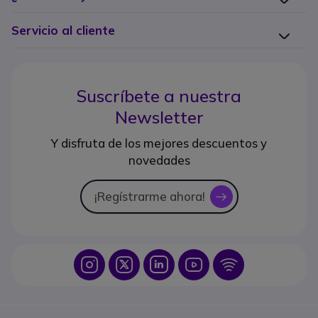
Servicio al cliente
Suscríbete a nuestra
Newsletter
Y disfruta de los mejores descuentos y
novedades
¡Regístrarme ahora!
icon
Icon
Icon
Icon
Icon
Icon