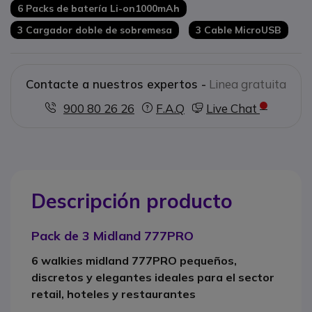
6 Packs de batería Li-on1000mAh
3 Cargador doble de sobremesa
3 Cable MicroUSB
Contacte a nuestros expertos -
Linea gratuita
900 80 26 26
F.A.Q
Live Chat
Descripción producto
Pack de 3 Midland 777PRO
6 walkies midland 777PRO pequeños,
discretos y elegantes ideales para el sector
retail, hoteles y restaurantes