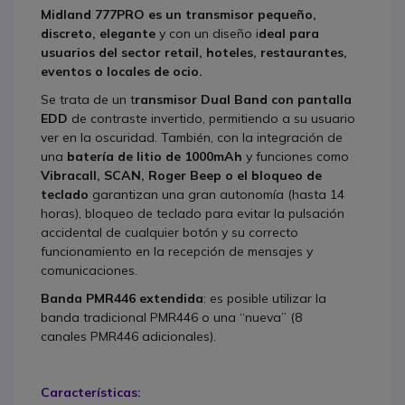
Midland 777PRO es un transmisor pequeño,
discreto, elegante
y con un diseño i
deal para
usuarios del sector retail, hoteles, restaurantes,
eventos o locales de ocio.
Se trata de un t
ransmisor Dual Band con pantalla
EDD
de contraste invertido, permitiendo a su usuario
ver en la oscuridad. También, con la integración de
una
batería de litio de 1000mAh
y funciones como
Vibracall, SCAN, Roger Beep o el bloqueo de
teclado
garantizan una gran autonomía (hasta 14
horas), bloqueo de teclado para evitar la pulsación
accidental de cualquier botón y su correcto
funcionamiento en la recepción de mensajes y
comunicaciones.
Banda PMR446 extendida
: es posible utilizar la
banda tradicional PMR446 o una “nueva” (8
canales PMR446 adicionales).
Características: