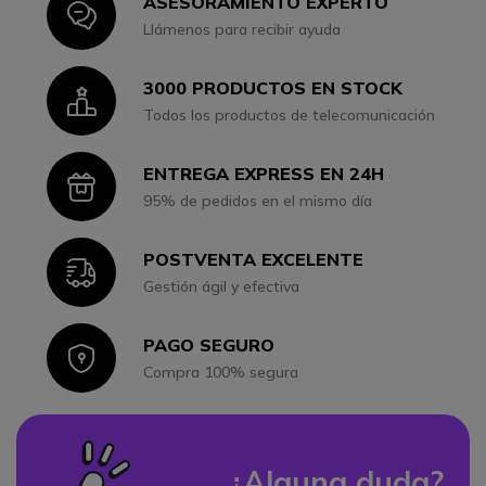
ASESORAMIENTO EXPERTO
Icon
Llámenos para recibir ayuda
3000 PRODUCTOS EN STOCK
Icon
Todos los productos de telecomunicación
ENTREGA EXPRESS EN 24H
Icon
95% de pedidos en el mismo día
POSTVENTA EXCELENTE
Icon
Gestión ágil y efectiva
PAGO SEGURO
Icon
Compra 100% segura
¿Alguna duda?