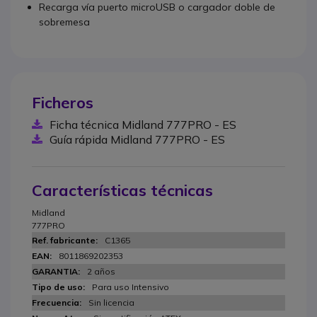
Recarga vía puerto microUSB o cargador doble de
sobremesa
Ficheros
Ficha técnica Midland 777PRO - ES
Guía rápida Midland 777PRO - ES
Características técnicas
Midland
777PRO
C1365
8011869202353
2 años
Para uso Intensivo
Sin licencia