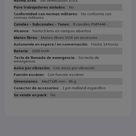
Sin certificación ATEX
No
No conforme con
normas militares
8 canales PMR446 -
hasta 5 kms en campos abiertos
Manos libres VOX sin accesorio
Hasta 14 horas
1000 mAh
Sin tecla de
emergencia
Con aviso por vibración
Con función escáner
44x27x85 mm - 65 g
1 pin midland especifico
No