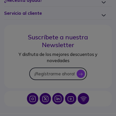
¿Necesita ayuda?
Servicio al cliente
Suscríbete a nuestra
Newsletter
Y disfruta de los mejores descuentos y
novedades
¡Regístrarme ahora!
icon
Icon
Icon
Icon
Icon
Icon