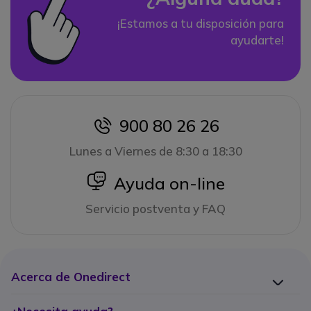
¡Estamos a tu disposición para
ayudarte!
900 80 26 26
icon
Lunes a Viernes de 8:30 a 18:30
icon
Ayuda on-line
Servicio postventa y FAQ
Acerca de Onedirect