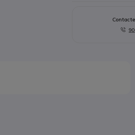
Compatible con todas las r
Contacte
90