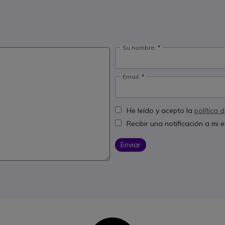
Su nombre:
Email:
He leído y acepto la
política 
Recibir una notificación a mi
Enviar