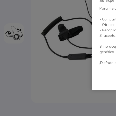
Su exper
Para mejor
- Compart
- Ofrecer
- Recopil
Si acepta
Si no ace
genérica.
¡Disfrute 
Saltar al comienzo de la galería de imágenes