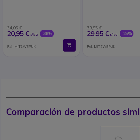
34,05 €
39,95 €
20,95 €
29,95 €
-38%
-25%
s/Iva
s/Iva
Ref: MIT1WEPUK
Ref: MIT2WEPUK
Comparación de productos simi