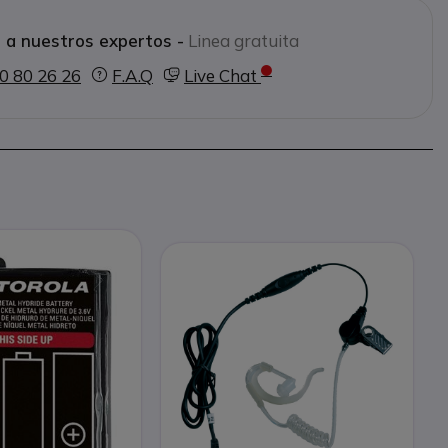
 a nuestros expertos -
Linea gratuita
0 80 26 26
F.A.Q
Live Chat