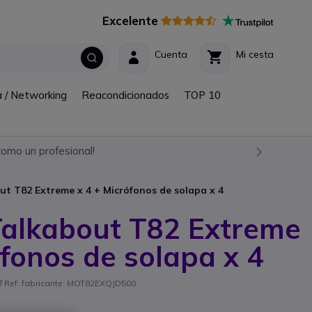
Excelente
Cuenta
Mi cesta
a / Networking
Reacondicionados
TOP 10
omo un profesional!
t T82 Extreme x 4 + Micrófonos de solapa x 4
Talkabout T82 Extreme
ófonos de solapa x 4
/ Ref. fabricante: MOT82EXQJD500