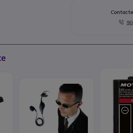
Contacte
90
te