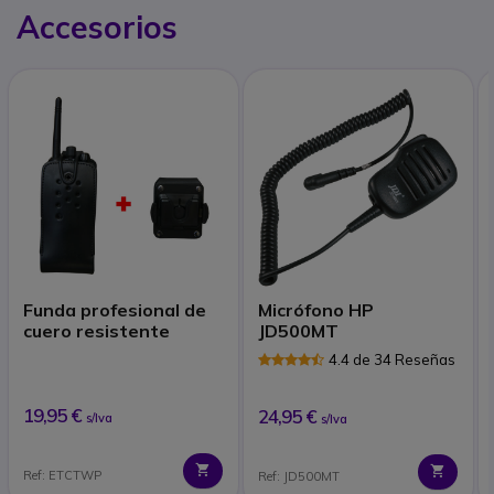
Accesorios
Funda profesional de
Micrófono HP
cuero resistente
JD500MT
4.4 de 34 Reseñas
19,95 €
24,95 €
s/Iva
s/Iva
Ref: ETCTWP
Ref: JD500MT