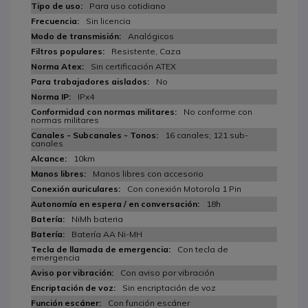
Para uso cotidiano
Sin licencia
Analógicos
Resistente, Caza
Sin certificación ATEX
No
IPx4
No conforme con
normas militares
16 canales; 121 sub-
canales
10km
Manos libres con accesorio
Con conexión Motorola 1 Pin
18h
NiMh bateria
Batería AA Ni-MH
Con tecla de
emergencia
Con aviso por vibración
Sin encriptación de voz
Con función escáner