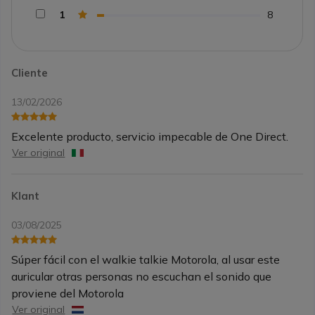
1
8
Cliente
13/02/2026
Excelente producto, servicio impecable de One Direct.
Ver original
Klant
03/08/2025
Súper fácil con el walkie talkie Motorola, al usar este
auricular otras personas no escuchan el sonido que
proviene del Motorola
Ver original