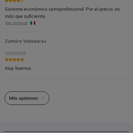
Sistema económico semiprofesional. Por el precio, es
más que suficiente.
Ver original
Zulmira Valadares
10/07/2025
muy buenos
Más opiniones