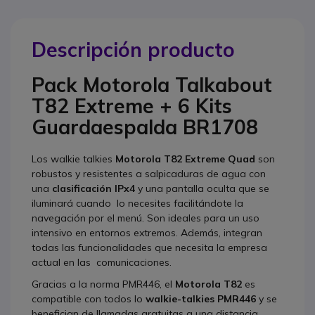
Descripción producto
Pack Motorola Talkabout
T82 Extreme + 6 Kits
Guardaespalda BR1708
Los walkie talkies
Motorola T82 Extreme Quad
son
robustos y resistentes a salpicaduras de agua con
una
clasificación IPx4
y una pantalla oculta que se
iluminará cuando lo necesites facilitándote la
navegación por el menú. Son ideales para un uso
intensivo en entornos extremos. Además, integran
todas las funcionalidades que necesita la empresa
actual en las comunicaciones.
Gracias a la norma PMR446, el
Motorola T82
es
compatible con todos lo
walkie-talkies PMR446
y se
benefician de llamadas gratuitas a una distancia