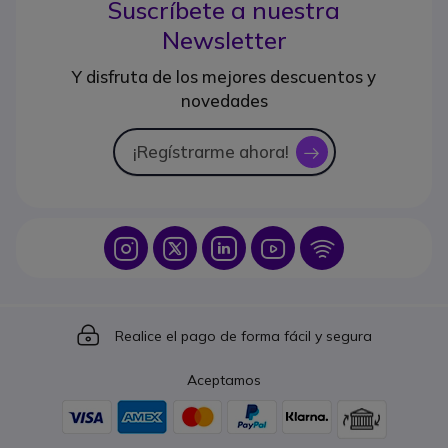
Suscríbete a nuestra
Newsletter
Y disfruta de los mejores descuentos y
novedades
¡Regístrarme ahora!
icon
Icon
Icon
Icon
Icon
Icon
Icon
Realice el pago de forma fácil y segura
Aceptamos