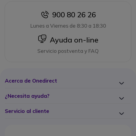
900 80 26 26
icon
Lunes a Viernes de 8:30 a 18:30
icon
Ayuda on-line
Servicio postventa y FAQ
Acerca de Onedirect
¿Necesita ayuda?
Servicio al cliente