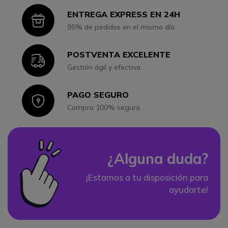
ENTREGA EXPRESS EN 24H
Icon
95% de pedidos en el mismo día
POSTVENTA EXCELENTE
Icon
Gestión ágil y efectiva
PAGO SEGURO
Icon
Compra 100% segura
¿Alguna duda?
¡Estamos a tu disposición para
ayudarte!