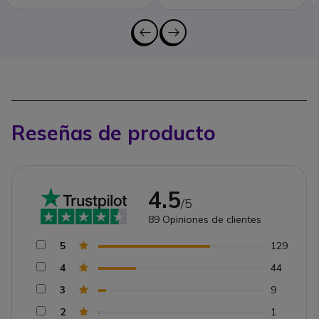
Reseñas de producto
4.5
/5
89
Opiniones de clientes
5
129
4
44
3
9
2
1