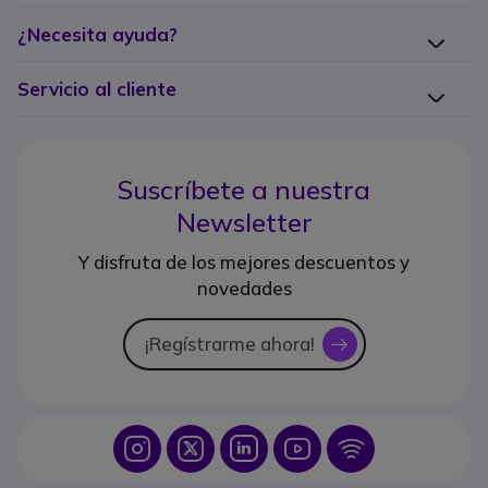
¿Necesita ayuda?
Servicio al cliente
Suscríbete a nuestra
Newsletter
Y disfruta de los mejores descuentos y
novedades
¡Regístrarme ahora!
icon
Icon
Icon
Icon
Icon
Icon