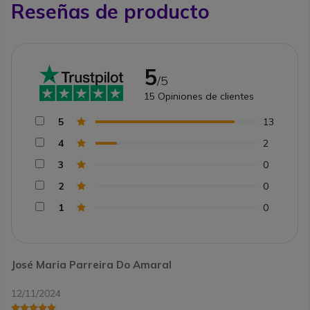
Reseñas de producto
5
/5
15
Opiniones de clientes
5
13
4
2
3
0
2
0
1
0
José Maria Parreira Do Amaral
12/11/2024