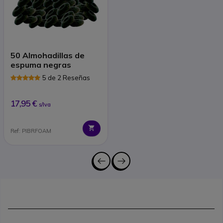
50 Almohadillas de
espuma negras
5 de 2 Reseñas
17,95 €
s/Iva
Ref: PIBRFOAM