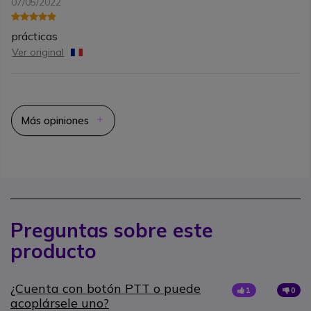
07/05/2022
prácticas
Ver original
Más opiniones
Preguntas sobre este
producto
¿Cuenta con botón PTT o puede
1
0
acoplársele uno?