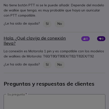
No tiene botón PTT ni se le puede añadir. Depende del modelo
de walkie que tenga, es muy probable que haya un auricular
con PTT compatible.
¿Le ha sido de ayuda?
Sí
No
Hola. ¿Qué clavija de conexión
0
0
lleva?
La conexión es Motorola 1 pin y es compatible con los modelos
de walkies de Motorola: T60/T80/T80EX/T82/T82EX/T92
¿Le ha sido de ayuda?
Sí
No
Preguntas y respuestas de clientes
Su pregunta