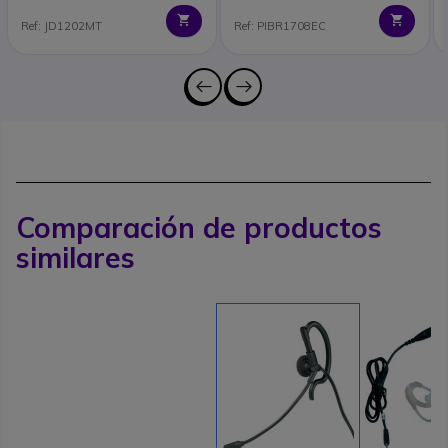
Ref: JD1202MT
Ref: PIBR1708EC
Comparación de productos
similares