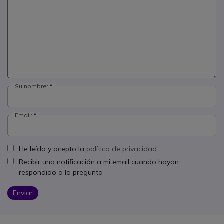
Su nombre:
Email:
He leído y acepto la
política de privacidad.
Recibir una notificación a mi email cuando hayan
respondido a la pregunta
Enviar