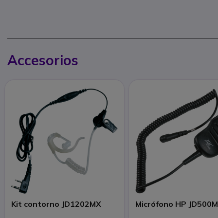
Accesorios
Kit contorno JD1202MX
Micrófono HP JD500