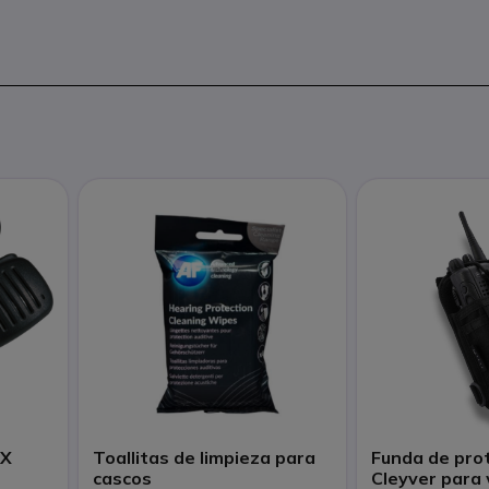
MX
Toallitas de limpieza para
Funda de pro
cascos
Cleyver para 