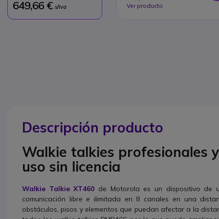
649,66 €
Ver producto
s/Iva
Descripción producto
Walkie talkies profesionales y
uso sin licencia
Walkie Talkie XT460
de Motorola es un dispositivo de us
comunicación libre e ilimitada en 8 canales en una dist
obstáculos, pisos y elementos que puedan afectar a la dist