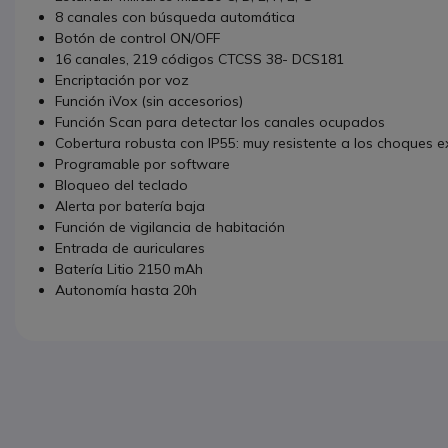
8 canales con búsqueda automática
Botón de control ON/OFF
16 canales, 219 códigos CTCSS 38- DCS181
Encriptación por voz
Función iVox (sin accesorios)
Función Scan para detectar los canales ocupados
Cobertura robusta con IP55: muy resistente a los choques e
Programable por software
Bloqueo del teclado
Alerta por batería baja
Función de vigilancia de habitación
Entrada de auriculares
Batería Litio 2150 mAh
Autonomía hasta 20h