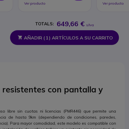
Ver producto
Ver producto
649,66 €
TOTALS:
s/Iva
AÑADIR (
1
) ARTÍCULOS A SU CARRITO
 resistentes con pantalla y
o libre sin cuotas ni licencias (PMR446) que permite una
ancia de hasta 9km (dependiendo de condiciones, paredes,
ancia). Para mayor comodidad, este modelo es compatible con