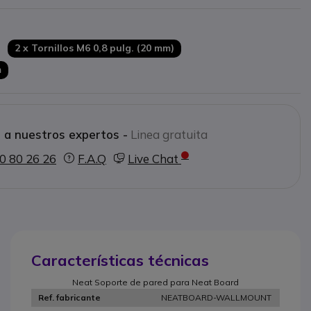
2 x Tornillos M6 0,8 pulg. (20 mm)
m
 a nuestros expertos -
Linea gratuita
0 80 26 26
F.A.Q
Live Chat
Características técnicas
Neat Soporte de pared para Neat Board
NEATBOARD-WALLMOUNT
Ref. fabricante