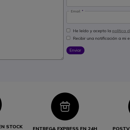
Email:
He leído y acepto la
política 
Recibir una notificación a mi
Enviar
con
Icon
EN STOCK
ENTREGA EXPRESS EN 24H
POSTV