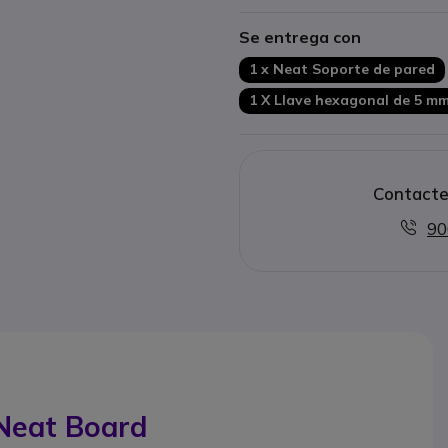
Se entrega con
1 x Neat Soporte de pared
1 X Llave hexagonal de 5 m
Contacte
90
Neat Board