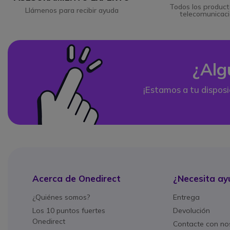
Todos los product
Llámenos para recibir ayuda
telecomunicac
¿Alg
¡Estamos a tu disposi
Acerca de Onedirect
¿Necesita ay
¿Quiénes somos?
Entrega
Los 10 puntos fuertes
Devolución
Onedirect
Contacte con no