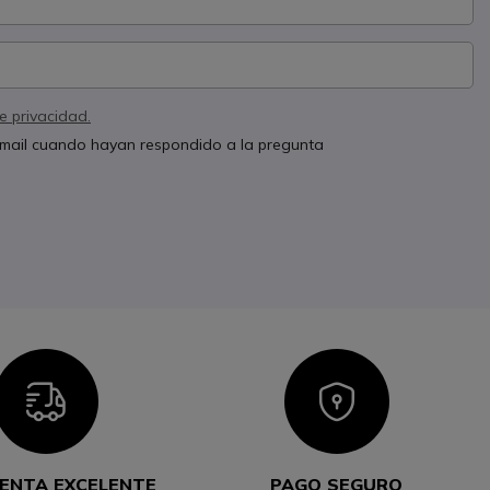
de privacidad.
 email cuando hayan respondido a la pregunta
Icon
Icon
ENTA EXCELENTE
PAGO SEGURO