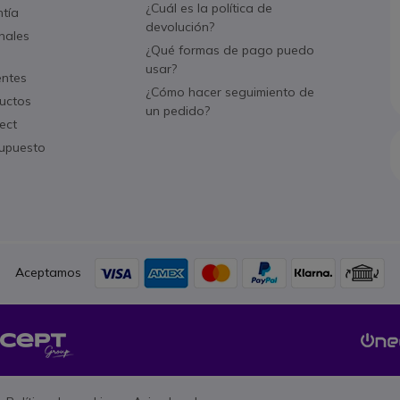
¿Cuál es la política de
ntía
devolución?
nales
¿Qué formas de pago puedo
usar?
entes
¿Cómo hacer seguimiento de
uctos
un pedido?
ect
supuesto
Aceptamos