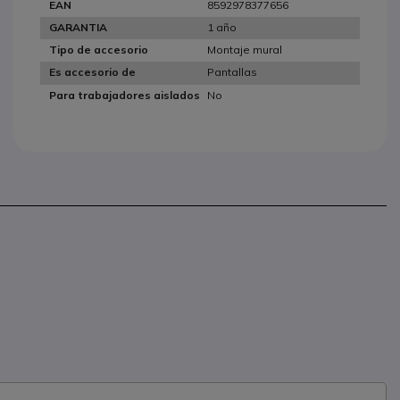
8592978377656
EAN
1 año
GARANTIA
Montaje mural
Tipo de accesorio
Pantallas
Es accesorio de
No
Para trabajadores aislados