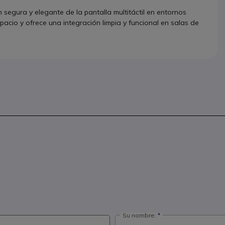
 segura y elegante de la pantalla multitáctil en entornos
spacio y ofrece una integración limpia y funcional en salas de
Su nombre: