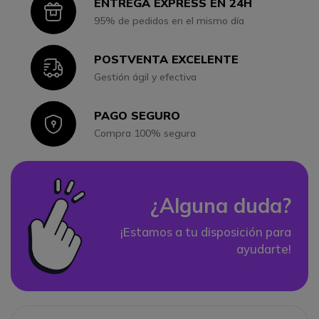
ENTREGA EXPRESS EN 24H
Icon
95% de pedidos en el mismo día
POSTVENTA EXCELENTE
Icon
Gestión ágil y efectiva
PAGO SEGURO
Icon
Compra 100% segura
¿Alguna duda?
¡Estamos a tu disposición para
ayudarte!