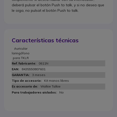
deberá pulsar el botón Push to talk, y si no desea que
le oiga, no pulsat el botón Push to talk.
Características técnicas
Auricular
laringófono
para TKLR
0611N
8435550807601
3 meses
Kit manos libres
Walkie Talkie
No