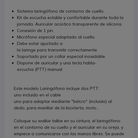
Sistema laringófono de contorno de cuello.
Kit de escucha estable y confortable durante toda la
jornada. Auricular acústico transparente de silicona.
Conexión de 1 pin.
Micrófono especial adaptado al cuello.
Debe estar ajustado a
la laringe para transmitir correctamente.
Soportado por un collar especial inoxidable.
Dispone
de auricular y
una
tecla
habla-
escucha
(PTT) manual
Este modelo Laringófono incluye dos PTT:
uno incluido en el cable
uno para adaptar mediante "belcro" (incluido) al
dedo, para manillar de la biciclerta, moto...
Coloque su walkie talkie en su cintura, el laringófono
en el contorno de su cuello y el auricular en su oreja, y
empiece a comunicarse con las manos libres. Se puede