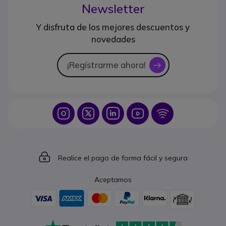
Newsletter
Y disfruta de los mejores descuentos y
novedades
¡Regístrarme ahora!
icon
Icon
Icon
Icon
Icon
Icon
Icon
Realice el pago de forma fácil y segura
Aceptamos