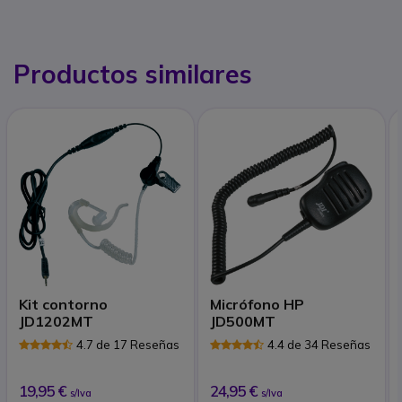
Productos similares
Kit contorno
Micrófono HP
JD1202MT
JD500MT
4.7 de 17 Reseñas
4.4 de 34 Reseñas
19,95 €
24,95 €
s/Iva
s/Iva