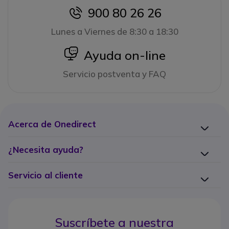
900 80 26 26
icon
Lunes a Viernes de 8:30 a 18:30
icon
Ayuda on-line
Servicio postventa y FAQ
Acerca de Onedirect
¿Necesita ayuda?
Servicio al cliente
Suscríbete a nuestra