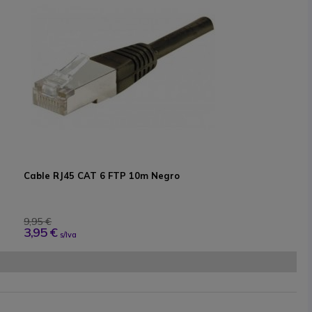
Cable RJ45 CAT 6 FTP 10m Negro
9,95 €
3,95 €
s/Iva