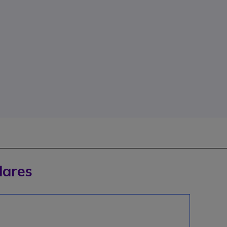
lares