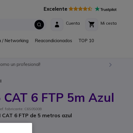
Excelente
Cuenta
Mi cesta
a / Networking
Reacondicionados
TOP 10
omo un profesional!
l
5 CAT 6 FTP 5m Azul
ef. fabricante: C6S0500B
 CAT 6 FTP de 5 metros azul