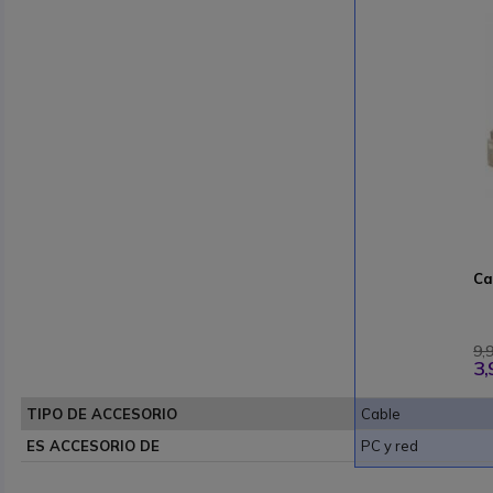
Ca
9,
3,
TIPO DE ACCESORIO
Cable
ES ACCESORIO DE
PC y red