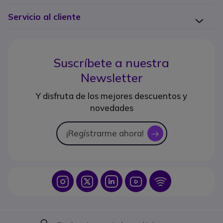
Servicio al cliente
Suscríbete a nuestra
Newsletter
Y disfruta de los mejores descuentos y
novedades
¡Regístrarme ahora!
icon
Icon
Icon
Icon
Icon
Icon