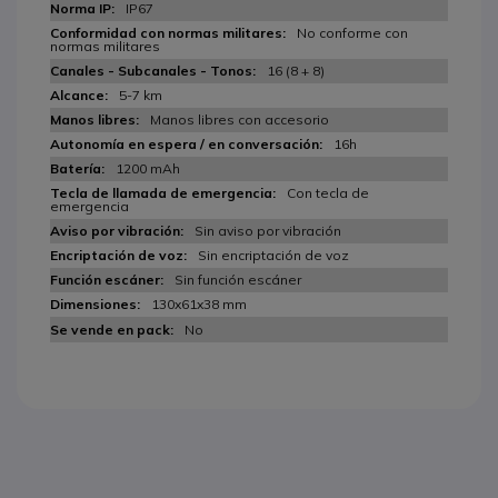
IP67
No conforme con
normas militares
16 (8 + 8)
5-7 km
Manos libres con accesorio
16h
1200 mAh
Con tecla de
emergencia
Sin aviso por vibración
Sin encriptación de voz
Sin función escáner
130x61x38 mm
No