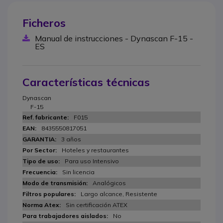
Ficheros
Manual de instrucciones - Dynascan F-15 -
ES
Características técnicas
Dynascan
F-15
F015
8435550817051
3 años
Hoteles y restaurantes
Para uso Intensivo
Sin licencia
Analógicos
Largo alcance, Resistente
Sin certificación ATEX
No