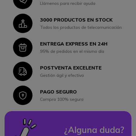
Llámenos para recibir ayuda
3000 PRODUCTOS EN STOCK
Icon
Todos los productos de telecomunicación
ENTREGA EXPRESS EN 24H
Icon
95% de pedidos en el mismo día
POSTVENTA EXCELENTE
Icon
Gestión ágil y efectiva
PAGO SEGURO
Icon
Compra 100% segura
¿Alguna duda?