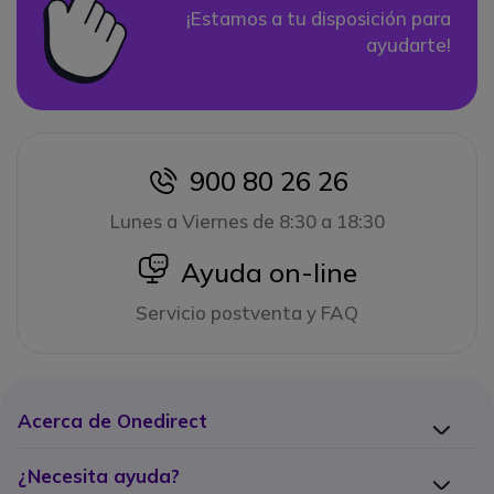
¡Estamos a tu disposición para
ayudarte!
900 80 26 26
icon
Lunes a Viernes de 8:30 a 18:30
icon
Ayuda on-line
Servicio postventa y FAQ
Acerca de Onedirect
¿Necesita ayuda?