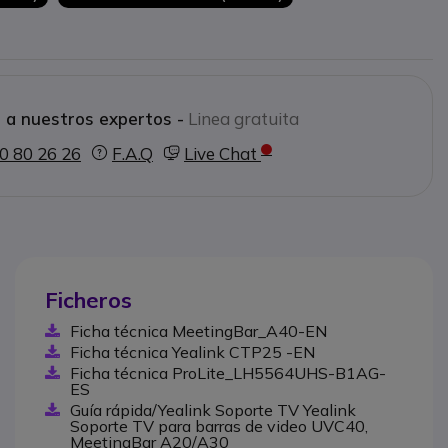
 a nuestros expertos -
Linea gratuita
0 80 26 26
F.A.Q
Live Chat
Ficheros
Ficha técnica MeetingBar_A40-EN
Ficha técnica Yealink CTP25 -EN
Ficha técnica ProLite_LH5564UHS-B1AG-
ES
Guía rápida/Yealink Soporte TV Yealink
Soporte TV para barras de video UVC40,
MeetingBar A20/A30