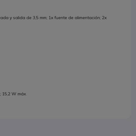
rada y salida de 3,5 mm; 1x fuente de alimentación; 2x
; 15,2 W máx.