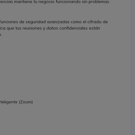
erencias mantiene tu negocio funcionando sin problemas.
e funciones de seguridad avanzadas como el cifrado de
fica que tus reuniones y datos confidenciales están
o.
inteligente (Zoom)