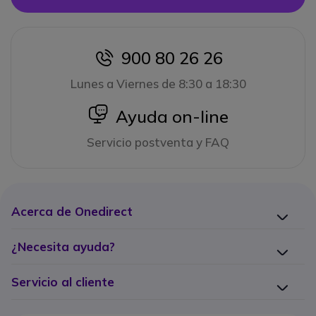
900 80 26 26
icon
Lunes a Viernes de 8:30 a 18:30
icon
Ayuda on-line
Servicio postventa y FAQ
Acerca de Onedirect
¿Necesita ayuda?
Servicio al cliente