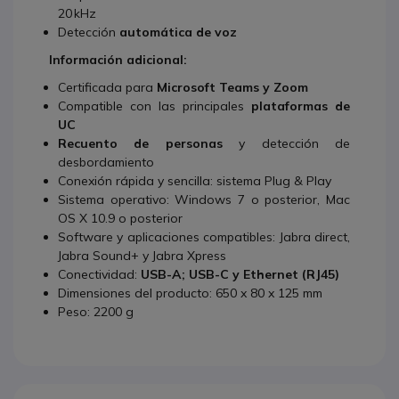
20 kHz
Detección
automática de voz
Información adicional:
Certificada para
Microsoft Teams y Zoom
Compatible con las principales
plataformas de
UC
Recuento de personas
y detección de
desbordamiento
Conexión rápida y sencilla: sistema Plug & Play
Sistema operativo: Windows 7 o posterior, Mac
OS X 10.9 o posterior
Software y aplicaciones compatibles: Jabra direct,
Jabra Sound+ y Jabra Xpress
Conectividad:
USB-A; USB-C y Ethernet (RJ45)
Dimensiones del producto: 650 x 80 x 125 mm
Peso: 2200 g