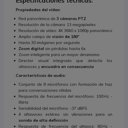
Especificaciones técnicas:
Propiedades del vídeo:
Red panorámica de
3 cámaras PTZ
Resolución de la cámara: 13 megapíxeles
Resolución de vídeo: 4K 3840 x 1080p panorámico
Amplio campo de
visión de 180º
Hasta 30 imágenes por segundo
Zoom digital
sin pérdidas hasta 6x
Zoom inteligente para un mayor dinamismo
Director visual integrado que detecta los
altavoces y
encuadra en consecuencia
Características de audio:
Conjunto de 8 micrófonos con formación de haz
para conversaciones nítidas
Respuesta de frecuencia del micrófono: 100 Hz -
8 kHz
Sensibilidad del micrófono: -37 dBFS
4 altavoces estéreo sin vibraciones para un
sonido de alta definición
Respuesta de frecuencia del altavoz: 80 Hz -