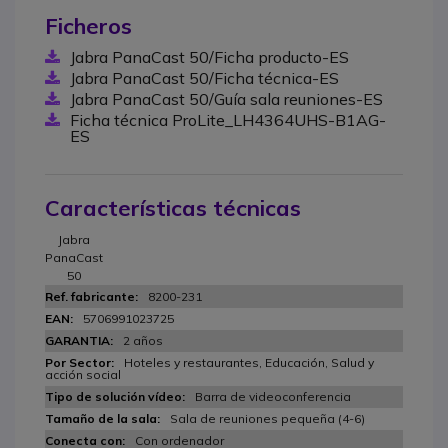
Ficheros
Jabra PanaCast 50/Ficha producto-ES
Jabra PanaCast 50/Ficha técnica-ES
Jabra PanaCast 50/Guía sala reuniones-ES
Ficha técnica ProLite_LH4364UHS-B1AG-
ES
Características técnicas
Jabra
PanaCast
50
8200-231
5706991023725
2 años
Hoteles y restaurantes, Educación, Salud y
acción social
Barra de videoconferencia
Sala de reuniones pequeña (4-6)
Con ordenador