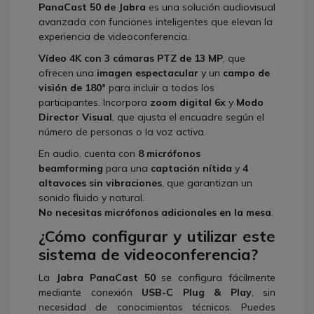
PanaCast 50 de Jabra
es una solución audiovisual
avanzada con funciones inteligentes que elevan la
experiencia de videoconferencia.
Vídeo 4K con 3 cámaras PTZ de 13 MP
, que
ofrecen una
imagen espectacular
y un
campo de
visión de 180°
para incluir a todos los
participantes. Incorpora
zoom digital 6x
y
Modo
Director Visual
, que ajusta el encuadre según el
número de personas o la voz activa.
En audio, cuenta con
8 micrófonos
beamforming
para una
captación nítida
y
4
altavoces sin vibraciones
, que garantizan un
sonido fluido y natural.
No necesitas micrófonos adicionales en la mesa
.
¿Cómo configurar y utilizar este
sistema de videoconferencia?
La
Jabra PanaCast 50
se configura fácilmente
mediante conexión
USB-C Plug & Play
, sin
necesidad de conocimientos técnicos. Puedes