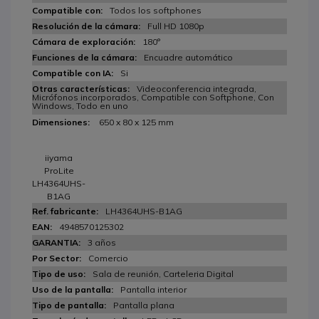
Todos los softphones
Full HD 1080p
180°
Encuadre automático
Si
Videoconferencia integrada,
Micrófonos incorporados, Compatible con Softphone, Con
Windows, Todo en uno
650 x 80 x 125 mm
iiyama
ProLite
LH4364UHS-
B1AG
LH4364UHS-B1AG
4948570125302
3 años
Comercio
Sala de reunión, Carteleria Digital
Pantalla interior
Pantalla plana