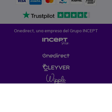
Onedirect, una empresa del Grupo INCEPT
Condiciones generales de venta
Política de
Privacidad
Política de cookies
Aviso legal