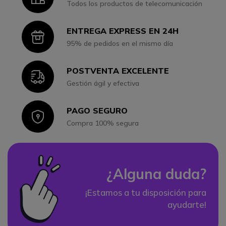
Todos los productos de telecomunicación
ENTREGA EXPRESS EN 24H
Icon
95% de pedidos en el mismo día
POSTVENTA EXCELENTE
Icon
Gestión ágil y efectiva
PAGO SEGURO
Icon
Compra 100% segura
¿Alguna duda?
¡Estamos a tu disposición para
ayudarte!