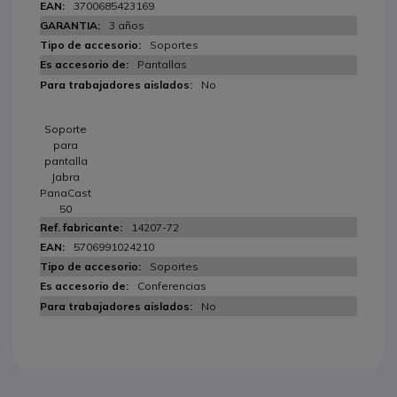
3700685423169
3 años
Soportes
Pantallas
No
Soporte
para
pantalla
Jabra
PanaCast
50
14207-72
5706991024210
Soportes
Conferencias
No