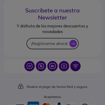
Suscríbete a nuestra
Newsletter
Y disfruta de los mejores descuentos y
novedades
¡Regístrarme ahora!
icon
Icon
Icon
Icon
Icon
Icon
Icon
Realice el pago de forma fácil y segura
Aceptamos