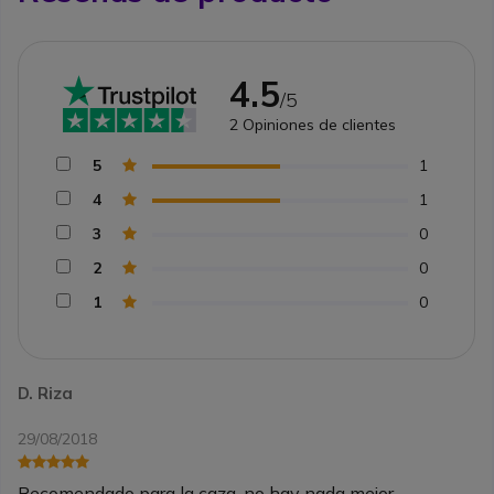
4.5
/5
2
Opiniones de clientes
5
1
4
1
3
0
2
0
1
0
D. Riza
29/08/2018
Recomendado para la caza, no hay nada mejor.