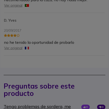
Ver original
D. Yves
20/09/2017
no he tenido la oportunidad de probarlo
Ver original
Preguntas sobre este
producto
Tengo problemas de sordera, me
0
0