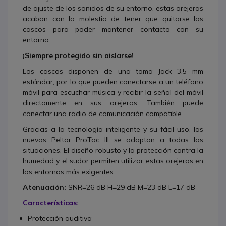
de ajuste de los sonidos de su entorno, estas orejeras
acaban con la molestia de tener que quitarse los
cascos para poder mantener contacto con su
entorno.
¡Siempre protegido sin aislarse!
Los cascos disponen de una toma Jack 3,5 mm
estándar, por lo que pueden conectarse a un teléfono
móvil para escuchar música y recibir la señal del móvil
directamente en sus orejeras. También puede
conectar una radio de comunicación compatible.
Gracias a la tecnología inteligente y su fácil uso, las
nuevas Peltor ProTac III se adaptan a todas las
situaciones. El diseño robusto y la protección contra la
humedad y el sudor permiten utilizar estas orejeras en
los entornos más exigentes.
Atenuación:
SNR=26 dB H=29 dB M=23 dB L=17 dB
Características:
Protección auditiva