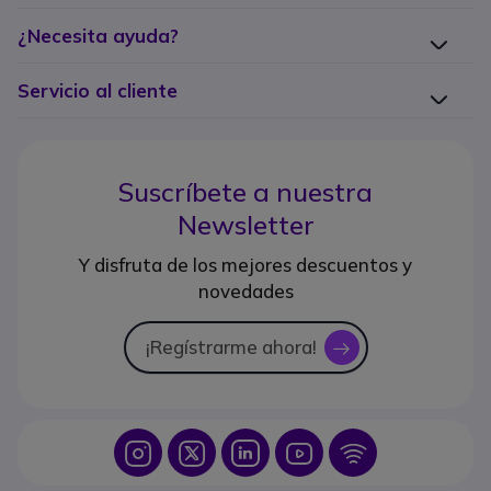
¿Necesita ayuda?
Servicio al cliente
Suscríbete a nuestra
Newsletter
Y disfruta de los mejores descuentos y
novedades
¡Regístrarme ahora!
icon
Icon
Icon
Icon
Icon
Icon