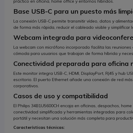
práctico en oficina, home office y entornos híbridos.
Base USB-C para un puesto más limpi
La conexión USB-C permite transmitir vídeo, datos y alimentac
de forma más rápida, reducir el cableado visible y simplificar l
Webcam integrada para videoconfere
La webcam con micrófono incorporado facilita las reuniones o
cómoda para usuarios que trabajan de forma híbrida y neces
Conectividad preparada para oficina
Este monitor integra USB-C, HDMI, DisplayPort, RJ45 y hub US
escritorio. El puerto Ethernet añade una conexión de red más
corporativos.
Casos de uso y compatibilidad
El Philips 34B1U5600CH encaja en oficinas, despachos, home 
conectividad simplificada y herramientas integradas para c
portátil y necesitan una solución más completa para producti
Características técnicas: