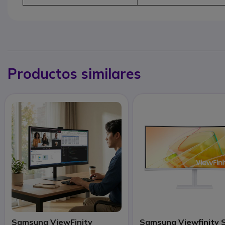
Productos similares
Samsung ViewFinity
Samsung Viewfinity 