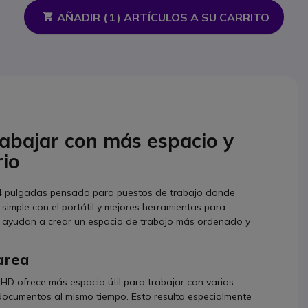
AÑADIR (
1
) ARTÍCULOS A SU CARRITO
abajar con más espacio y
rio
 34 pulgadas pensado para puestos de trabajo donde
simple con el portátil y mejores herramientas para
 ayudan a crear un espacio de trabajo más ordenado y
area
D ofrece más espacio útil para trabajar con varias
documentos al mismo tiempo. Esto resulta especialmente