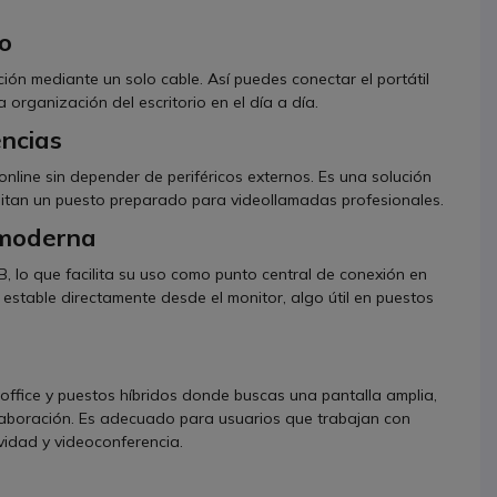
o
ión mediante un solo cable. Así puedes conectar el portátil
a organización del escritorio en el día a día.
ncias
nline sin depender de periféricos externos. Es una solución
itan un puesto preparado para videollamadas profesionales.
 moderna
B, lo que facilita su uso como punto central de conexión en
 estable directamente desde el monitor, algo útil en puestos
office y puestos híbridos donde buscas una pantalla amplia,
olaboración. Es adecuado para usuarios que trabajan con
vidad y videoconferencia.