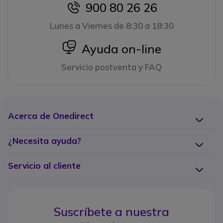
900 80 26 26
icon
Lunes a Viernes de 8:30 a 18:30
icon
Ayuda on-line
Servicio postventa y FAQ
Acerca de Onedirect
¿Necesita ayuda?
Servicio al cliente
Suscríbete a nuestra