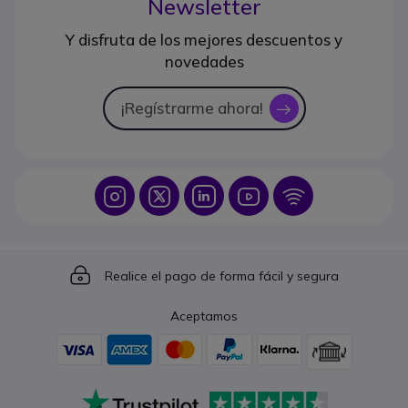
Newsletter
Y disfruta de los mejores descuentos y
novedades
¡Regístrarme ahora!
icon
Icon
Icon
Icon
Icon
Icon
Icon
Realice el pago de forma fácil y segura
Aceptamos