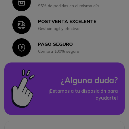
Icon
95% de pedidos en el mismo día
POSTVENTA EXCELENTE
Icon
Gestión ágil y efectiva
PAGO SEGURO
Icon
Compra 100% segura
¿Alguna duda?
¡Estamos a tu disposición para
ayudarte!