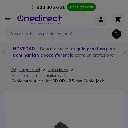
900 80 26 26
Linea gratuita
Ir al contenido
Toggle
Nav
NOVEDAD
- ¡Descubre nuestra
guía práctica
para
dominar la videoconferencia
como un profesional!
Página principal
Auriculares
Accesorios para auriculares
Cable para auricular OD QD - 2.5 mm Cable Jack
Saltar al final de la galería de imágenes