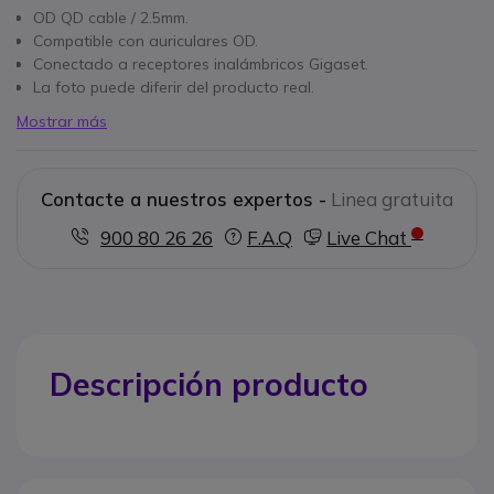
OD QD cable / 2.5mm.
Compatible con auriculares OD.
Conectado a receptores inalámbricos Gigaset.
La foto puede diferir del producto real.
Mostrar más
Contacte a nuestros expertos -
Linea gratuita
900 80 26 26
F.A.Q
Live Chat
Descripción producto