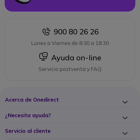
900 80 26 26
icon
Lunes a Viernes de 8:30 a 18:30
icon
Ayuda on-line
Servicio postventa y FAQ
Acerca de Onedirect
¿Necesita ayuda?
Servicio al cliente