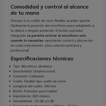
Comodidad y control al alcance
de tu mano
Gracias a su cuello de cisne flexible, puedes ajustar
fácilmente la posición del micrófono para adaptarlo a
tu altura o ángulo preferido. El botón pulsador
integrado
te permite activar el micrófono solo
cuando lo necesites
, aportando control y discreción
en cada intervención. ¡Una solución práctica y
profesional!
Especificaciones técnicas
Tipo: Micrófono dinámico
Directividad: Unidireccional
Conexión: Cableado
Cuello: Flexible tipo cuello de cisne
Longitud del cuello: 390 mm
Botón: Pulsador para hablar
Impedancia: 600 ohmios
Sensibilidad: -74 dB ±3 dB
Respuesta en frecuencia: 100 Hz – 12 kHz