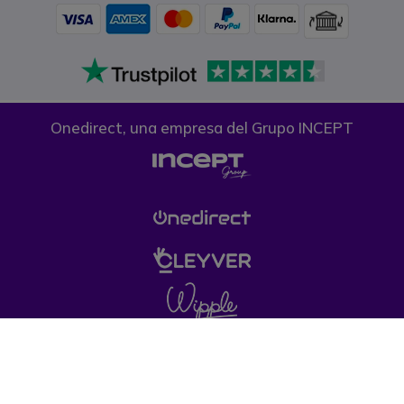
Onedirect, una empresa del Grupo INCEPT
Condiciones generales de venta
Política de
Privacidad
Política de cookies
Aviso legal