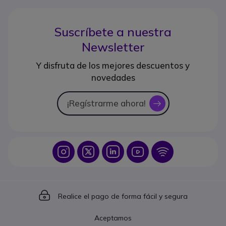
Suscríbete a nuestra
Newsletter
Y disfruta de los mejores descuentos y
novedades
¡Regístrarme ahora!
icon
Icon
Icon
Icon
Icon
Icon
Icon
Realice el pago de forma fácil y segura
Aceptamos