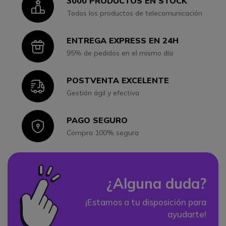
3000 PRODUCTOS EN STOCK
Icon
Todos los productos de telecomunicación
ENTREGA EXPRESS EN 24H
Icon
95% de pedidos en el mismo día
POSTVENTA EXCELENTE
Icon
Gestión ágil y efectiva
PAGO SEGURO
Icon
Compra 100% segura
¿Alguna duda?
¡Estamos a tu disposición para
ayudarte!