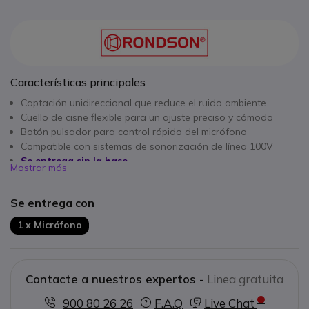
Características principales
Captación unidireccional que reduce el ruido ambiente
Cuello de cisne flexible para un ajuste preciso y cómodo
Botón pulsador para control rápido del micrófono
Compatible con sistemas de sonorización de línea 100V
Se entrega sin la base
Mostrar más
Se entrega con
1 x Micrófono
Contacte a nuestros expertos -
Linea gratuita
900 80 26 26
F.A.Q
Live Chat