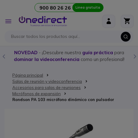
900 80 26 26
Linea gratuita
Ir al contenido
Toggle
Nav
NOVEDAD
- ¡Descubre nuestra
guía práctica
para
dominar la videoconferencia
como un profesional!
Página principal
Salas de reunión y videoconferencia
Accesorios para salas de reuniones
Micrófonos de expansión
Rondson PA 103 micrófono dinámico con pulsador
Saltar al final de la galería de imágenes