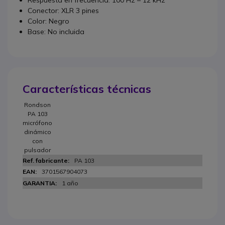
Conector: XLR 3 pines
Color: Negro
Base: No incluida
Características técnicas
Rondson
PA 103
micrófono
dinámico
con
pulsador
PA 103
3701567904073
1 año