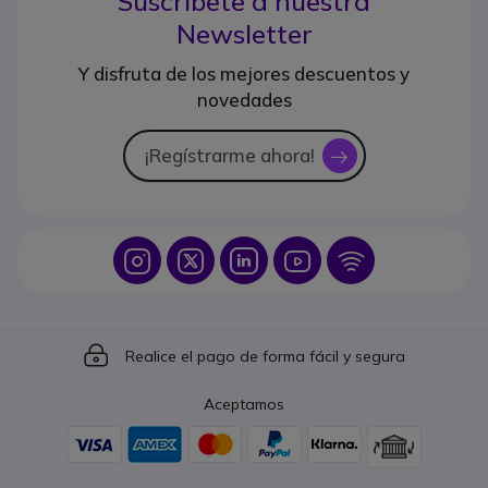
Suscríbete a nuestra
Newsletter
Y disfruta de los mejores descuentos y
novedades
¡Regístrarme ahora!
icon
Icon
Icon
Icon
Icon
Icon
Icon
Realice el pago de forma fácil y segura
Aceptamos