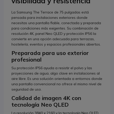
visibilidad y resistencia
La Samsung The Terrace de 75 pulgadas está
pensada para instalaciones exteriores donde
necesitas una pantalla fiable, conectada y preparada
para condiciones más exigentes. Su combinación de
resolución 4K, panel Neo QLED y protección IP56 la
convierte en una opción adecuada para terrazas,
hostelería, eventos y espacios profesionales abiertos.
Preparada para uso exterior
profesional
Su protección IP56 ayuda a resistir el polvo y las
proyecciones de agua, algo clave en instalaciones al
aire libre. Es una solución orientada a entornos donde
una pantalla convencional no ofrece el mismo nivel de
seguridad de uso.
Calidad de imagen 4K con
tecnología Neo QLED
La resolución 3840 x 2160 y la tecnología Neo QLED