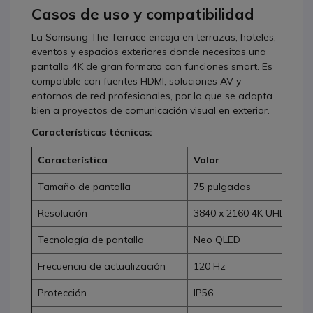
Casos de uso y compatibilidad
La Samsung The Terrace encaja en terrazas, hoteles,
eventos y espacios exteriores donde necesitas una
pantalla 4K de gran formato con funciones smart. Es
compatible con fuentes HDMI, soluciones AV y
entornos de red profesionales, por lo que se adapta
bien a proyectos de comunicación visual en exterior.
Características técnicas:
Característica
Valor
Tamaño de pantalla
75 pulgadas
Resolución
3840 x 2160 4K UHD
Tecnología de pantalla
Neo QLED
Frecuencia de actualización
120 Hz
Protección
IP56