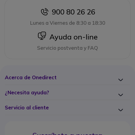
900 80 26 26
icon
Lunes a Viernes de 8:30 a 18:30
icon
Ayuda on-line
Servicio postventa y FAQ
Acerca de Onedirect
¿Necesita ayuda?
Servicio al cliente