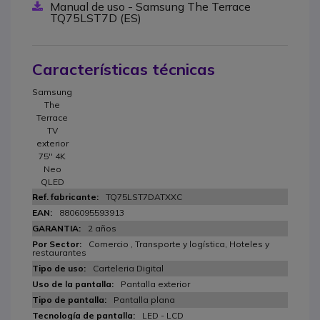
Manual de uso - Samsung The Terrace
TQ75LST7D (ES)
Características técnicas
Samsung
The
Terrace
TV
exterior
75'' 4K
Neo
QLED
TQ75LST7DATXXC
8806095593913
2 años
Comercio , Transporte y logística, Hoteles y
restaurantes
Carteleria Digital
Pantalla exterior
Pantalla plana
LED - LCD