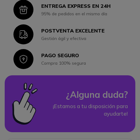
ENTREGA EXPRESS EN 24H
Icon
95% de pedidos en el mismo día
POSTVENTA EXCELENTE
Icon
Gestión ágil y efectiva
PAGO SEGURO
Icon
Compra 100% segura
¿Alguna duda?
¡Estamos a tu disposición para
ayudarte!