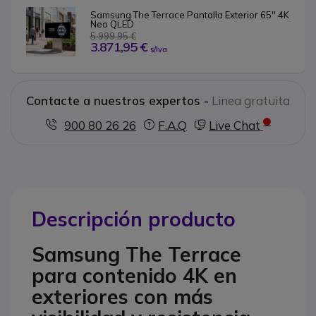
Samsung The Terrace Pantalla Exterior 65'' 4K 
Neo QLED
5.999,95 €
3.871,95 €
s/Iva
Contacte a nuestros expertos -
Linea gratuita
900 80 26 26
F.A.Q
Live Chat
Descripción producto
Samsung The Terrace
para contenido 4K en
exteriores con más