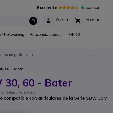
Excelente
Cuenta
Mi cesta
a / Networking
Reacondicionados
TOP 10
omo un profesional!
, 60 - Bater
30, 60 - Bater
Ref. fabricante: 1000807
o compatible con auriculares de la Serie SDW 30 y