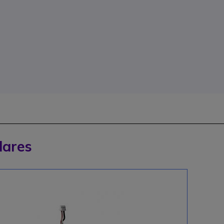
lares