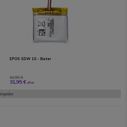
EPOS SDW 10 - Bater
42,85 €
31,95 €
s/Iva
Cargador