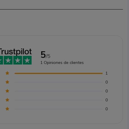
5
/5
1
Opiniones de clientes
1
0
0
0
0