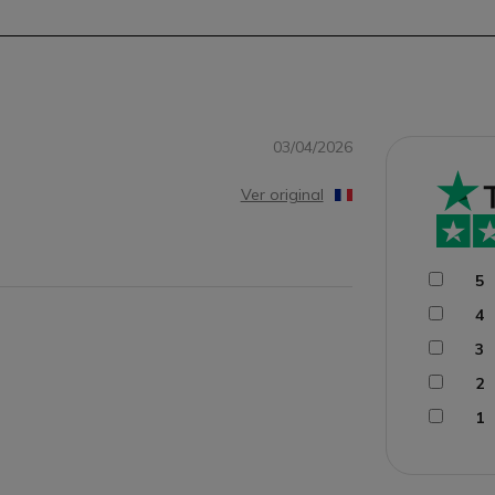
03/04/2026
Ver original
5
4
3
2
1