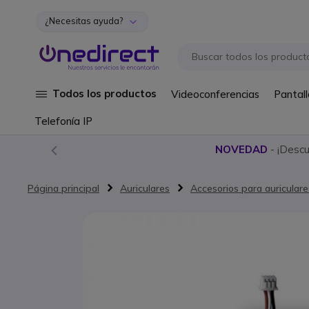
¿Necesitas ayuda?
Ir al contenido
Todos los productos
Videoconferencias
Pantall
Telefonía IP
NOVEDAD
- ¡Desc
Página principal
Auriculares
Accesorios para auriculare
Saltar al final de la galería de imágenes