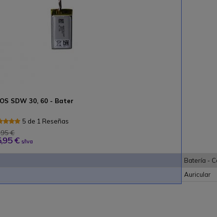
OS SDW 30, 60 - Bater
5 de 1 Reseñas
,95 €
,95 €
s/Iva
Batería - 
Auricular