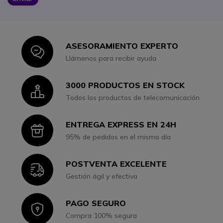
ASESORAMIENTO EXPERTO
Icon
Llámenos para recibir ayuda
3000 PRODUCTOS EN STOCK
Icon
Todos los productos de telecomunicación
ENTREGA EXPRESS EN 24H
Icon
95% de pedidos en el mismo día
POSTVENTA EXCELENTE
Icon
Gestión ágil y efectiva
PAGO SEGURO
Icon
Compra 100% segura