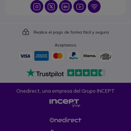
Icon
Icon
Icon
Icon
Icon
Icon
Realice el pago de forma fácil y segura
Aceptamos
Onedirect, una empresa del Grupo INCEPT