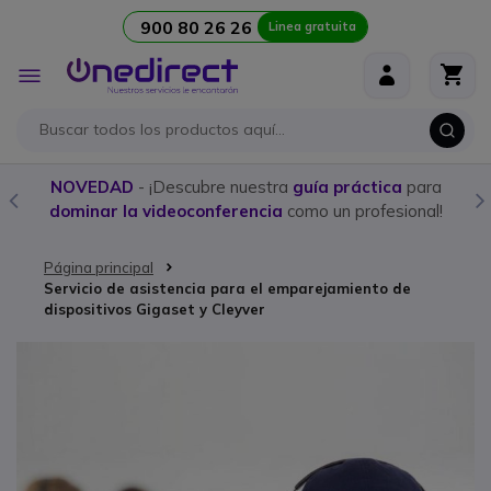
900 80 26 26
Linea gratuita
Ir al contenido
Toggle
Nav
NOVEDAD
- ¡Descubre nuestra
guía práctica
para
dominar la videoconferencia
como un profesional!
Página principal
Servicio de asistencia para el emparejamiento de
dispositivos Gigaset y Cleyver
Saltar al final de la galería de imágenes