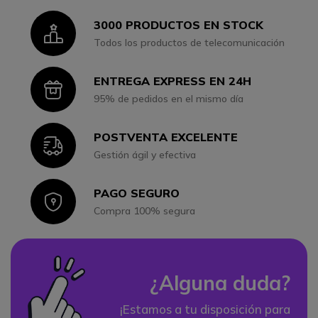
3000 PRODUCTOS EN STOCK
Icon
Todos los productos de telecomunicación
ENTREGA EXPRESS EN 24H
Icon
95% de pedidos en el mismo día
POSTVENTA EXCELENTE
Icon
Gestión ágil y efectiva
PAGO SEGURO
Icon
Compra 100% segura
¿Alguna duda?
¡Estamos a tu disposición para