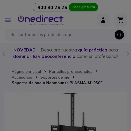
900 80 26 26
Linea gratuita
Ir al contenido
Toggle
Nav
NOVEDAD
- ¡Descubre nuestra
guía práctica
para
dominar la videoconferencia
como un profesional!
Página principal
Pantallas profesionales
Accesorios
Soportes de pie
Soporte de suelo Neomounts PLASMA-M1950E
Saltar al final de la galería de imágenes