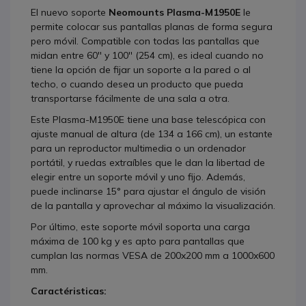
El nuevo soporte
Neomounts Plasma-M1950E
le
permite colocar sus pantallas planas de forma segura
pero móvil. Compatible con todas las pantallas que
midan entre 60'' y 100'' (254 cm), es ideal cuando no
tiene la opción de fijar un soporte a la pared o al
techo, o cuando desea un producto que pueda
transportarse fácilmente de una sala a otra.
Este Plasma-M1950E tiene una base telescópica con
ajuste manual de altura (de 134 a 166 cm), un estante
para un reproductor multimedia o un ordenador
portátil, y ruedas extraíbles que le dan la libertad de
elegir entre un soporte móvil y uno fijo. Además,
puede inclinarse 15° para ajustar el ángulo de visión
de la pantalla y aprovechar al máximo la visualización.
Por último, este soporte móvil soporta una carga
máxima de 100 kg y es apto para pantallas que
cumplan las normas VESA de 200x200 mm a 1000x600
mm.
Caractéristicas: