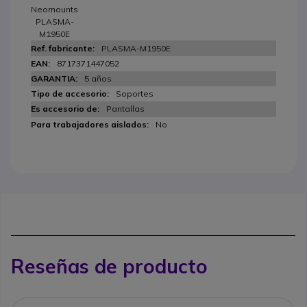
Neomounts
PLASMA-
M1950E
PLASMA-M1950E
8717371447052
5 años
Soportes
Pantallas
No
Reseñas de producto