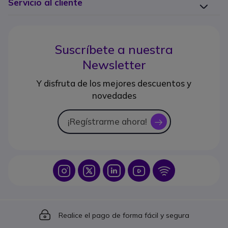
Servicio al cliente
Suscríbete a nuestra
Newsletter
Y disfruta de los mejores descuentos y
novedades
¡Regístrarme ahora!
icon
Icon
Icon
Icon
Icon
Icon
Icon
Realice el pago de forma fácil y segura