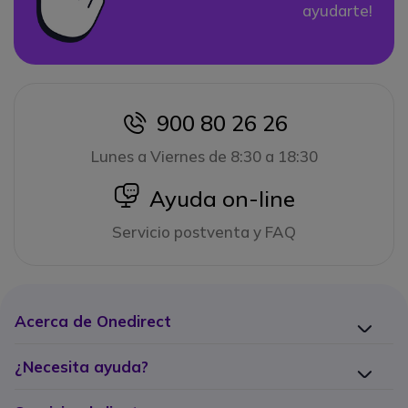
ayudarte!
900 80 26 26
icon
Lunes a Viernes de 8:30 a 18:30
icon
Ayuda on-line
Servicio postventa y FAQ
Acerca de Onedirect
¿Necesita ayuda?