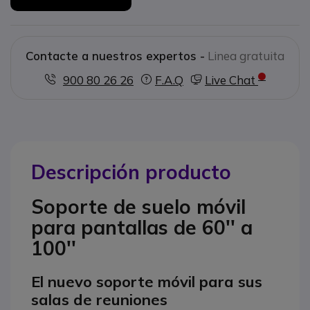
Contacte a nuestros expertos -
Linea gratuita
900 80 26 26
F.A.Q
Live Chat
Descripción producto
Soporte de suelo móvil
para pantallas de 60'' a
100''
El nuevo soporte móvil para sus
salas de reuniones