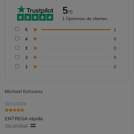
5
/5
1
Opiniones de clientes
5
1
4
0
3
0
2
0
1
0
Michael Katsanis
02/11/2024
ENTREGA rápida
Ver original