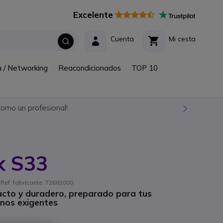
Excelente
Cuenta
Mi cesta
a / Networking
Reacondicionados
TOP 10
omo un profesional!
k S33
 Ref. fabricante: 72682000
cto y duradero, preparado para tus
nos exigentes