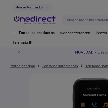
¿Necesitas ayuda?
Ir al contenido
Todos los productos
Videoconferencias
Pantall
Telefonía IP
NOVEDAD
- ¡Desc
Página principal
Teléfonos inalámbricos
Teléfonos ina
Saltar al final de la galería de imágenes