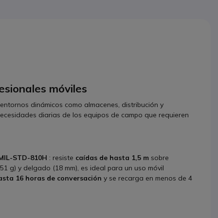
sionales móviles
 entornos dinámicos como almacenes, distribución y
s necesidades diarias de los equipos de campo que requieren
 MIL-STD-810H
: resiste
caídas de hasta 1,5 m
sobre
51 g) y delgado (18 mm), es ideal para un uso móvil
asta 16 horas de conversación
y se recarga en menos de 4