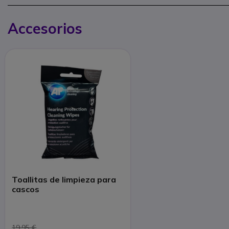
Accesorios
Toallitas de limpieza para
cascos
19,95 €