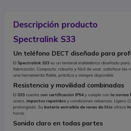
Descripción producto
Spectralink S33
Un teléfono DECT diseñado para profe
El
Spectralink S33
es un terminal inalámbrico diseñado para
fabricación. Compacto, robusto y fácil de usar, satisface la
una herramienta fiable, práctica y siempre disponible.
Resistencia y movilidad combinadas
El
S33
cuenta
con certificación IP54
y cumple con
la norma
acero,
impactos repetidos
y condiciones adversas. Ligero (1
prolongado. Su
batería extraíble de iones de litio
ofrece
h
horas.
Sonido claro en todas partes