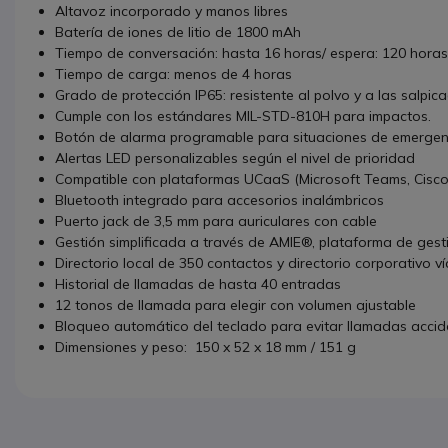
Altavoz incorporado y manos libres
Batería de iones de litio de 1800 mAh
Tiempo de conversación: hasta 16 horas/ espera: 120 horas
Tiempo de carga: menos de 4 horas
Grado de protección IP65: resistente al polvo y a las salpi
Cumple con los estándares MIL-STD-810H para impactos.
Botón de alarma programable para situaciones de emergen
Alertas LED personalizables según el nivel de prioridad
Compatible con plataformas UCaaS (Microsoft Teams, Cisco,
Bluetooth integrado para accesorios inalámbricos
Puerto jack de 3,5 mm para auriculares con cable
Gestión simplificada a través de AMIE®, plataforma de gest
Directorio local de 350 contactos y directorio corporativo 
Historial de llamadas de hasta 40 entradas
12 tonos de llamada para elegir con volumen ajustable
Bloqueo automático del teclado para evitar llamadas accid
Dimensiones y peso: 150 x 52 x 18 mm / 151 g