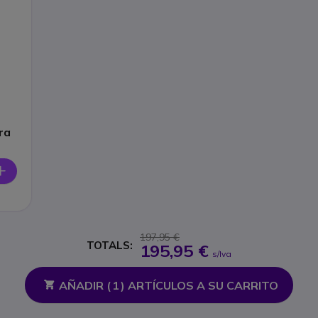
ra
197,95 €
TOTALS:
195,95 €
s/Iva
AÑADIR (
1
) ARTÍCULOS A SU CARRITO