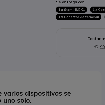
Se entrega con
1 x Stem HUBX1
1 x Cab
1 x Conector de terminal
Contacte
90
varios dispositivos se
 uno solo.