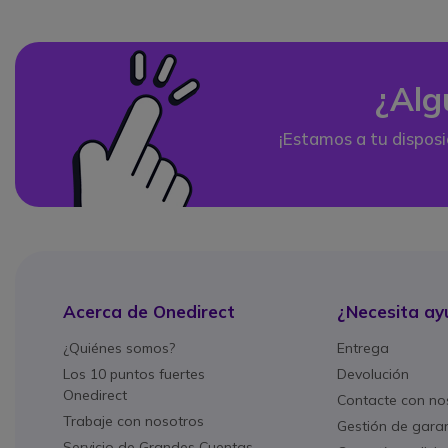
¿Alg
¡Estamos a tu disposi
Acerca de Onedirect
¿Necesita ay
¿Quiénes somos?
Entrega
Los 10 puntos fuertes
Devolución
Onedirect
Contacte con no
Trabaje con nosotros
Gestión de gara
Servicio de Grandes Cuentas