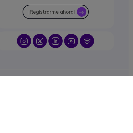
¡Regístrarme ahora!
icon
Icon
Icon
Icon
Icon
Icon