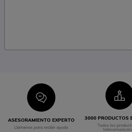
I
Icon
3000 PRODUCTOS 
ASESORAMIENTO EXPERTO
Todos los product
Llámenos para recibir ayuda
telecomunicac