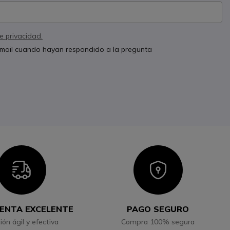
de privacidad.
 email cuando hayan respondido a la pregunta
Icon
Icon
ENTA EXCELENTE
PAGO SEGURO
ión ágil y efectiva
Compra 100% segura