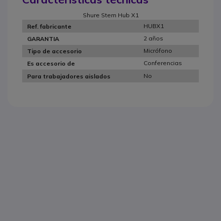
Shure Stem Hub X1
HUBX1
Ref. fabricante
2 años
GARANTIA
Micrófono
Tipo de accesorio
Conferencias
Es accesorio de
No
Para trabajadores aislados