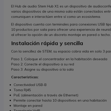
El Hub de audio Stem Hub X1 es un dispositivo de audioconf
varios dispositivos de una misma sala están conectados entre
comuniquen e interactúen entre sí como un ecosistema.
El dispositivo cuenta con terminales para conexiones USB tipo
10 productos por sala para ofrecer una experiencia de reunió
al ofrecer la opción de un discreto montaje en pared o techo.
Instalación rápida y sencilla
Con la sencillez de STEM, su espacio cobra vida en solo 3 pa
Paso 1: Coloque el concentrador en la habitación deseada
Paso 2: Conecte el dispositivo a su red
Paso 3: Asigne su dispositivo a la sala
Características:
Conectividad USB-B
Toma RJ45
PoE (alimentación a través de Ethernet)
Permite conectar hasta 10 dispositivos en una habitación
Montaje en pared
Tecnología VoIP