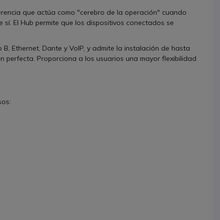
erencia que actúa como "cerebro de la operación" cuando
 sí. El Hub permite que los dispositivos conectados se
 B, Ethernet, Dante y VoIP, y admite la instalación de hasta
n perfecta. Proporciona a los usuarios una mayor flexibilidad
sos: