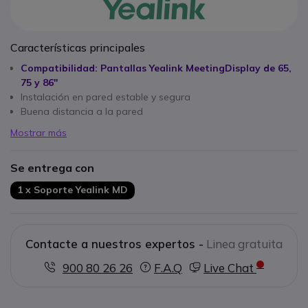
Características principales
Compatibilidad: Pantallas Yealink MeetingDisplay de 65,
75 y 86''
Instalación en pared estable y segura
Buena distancia a la pared
Mostrar más
Se entrega con
1 x Soporte Yealink MD
Contacte a nuestros expertos -
Linea gratuita
900 80 26 26
F.A.Q
Live Chat