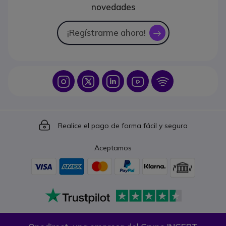
novedades
¡Regístrarme ahora!
icon
Icon
Icon
Icon
Icon
Icon
Icon
Realice el pago de forma fácil y segura
Aceptamos