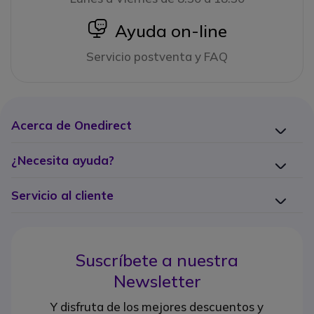
icon
Ayuda on-line
Servicio postventa y FAQ
Acerca de Onedirect
¿Necesita ayuda?
Servicio al cliente
Suscríbete a nuestra
Newsletter
Y disfruta de los mejores descuentos y