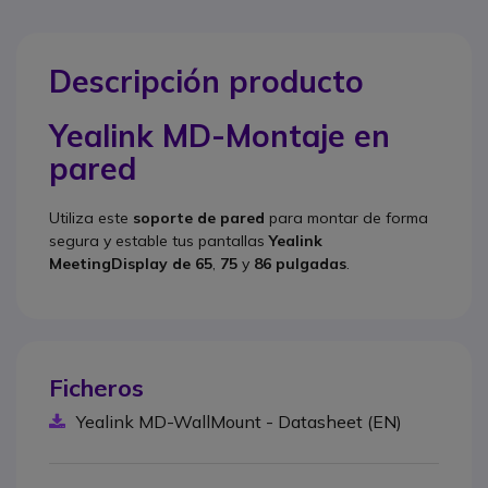
Descripción producto
Yealink MD-Montaje en
pared
Utiliza este
soporte de pared
para montar de forma
segura y estable tus pantallas
Yealink
MeetingDisplay de 65
,
75
y
86 pulgadas
.
Ficheros
Yealink MD-WallMount - Datasheet (EN)