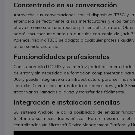
Concentrado en su conversación
Aproveche sus conversaciones con el dispositivo T33G y la
entenderá perfectamente a sus interlocutores y ellos tend
altavoz, como si de una reunión presencial se tratara. Obt
podrá escuchar mediante un auricular con cable de Jack 3,
Además, Yealink T33G se adapta a cualquier prótesis auditi
de un sonido cristalino.
Funcionalidades profesionales
Con su pantalla LCD HD y su interfaz podrá acceder a todas 
de error y sin necesidad de formación complementaria para u
365 y puede integrarse a su infraestructura para ser más ef
solo clic. Cuenta con una entrada de auriculares Jack 3,5m
tratar varias llamadas a la vez y transferirlas fácilmente.
Integración e instalación sencillas
Su sistema Android le da la posibilidad de enlazar funci
teléfono a sus necesidades básicas. Para el desarrollo, el ma
centralizadas vía Microsoft Device Management Platform y Un