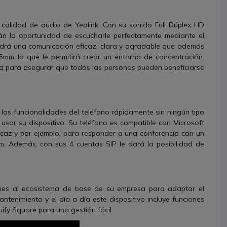
 calidad de audio de Yealink. Con su sonido Full Dúplex HD
rán la oportunidad de escucharle perfectamente mediante el
endrá una comunicación eficaz, clara y agradable que además
5mm lo que le permitirá crear un entorno de concentración.
va para asegurar que todas las personas pueden beneficiarse
las funcionalidades del teléfono rápidamente sin ningún tipo
sar su dispositivo. Su teléfono es compatible con Microsoft
icaz y por ejemplo, para responder a una conferencia con un
m. Además, con sus 4 cuentas SIP le dará la posibilidad de
ones al ecosistema de base de su empresa para adaptar el
ntenimiento y el día a día este dispositivo incluye funciones
ify Square para una gestión fácil.