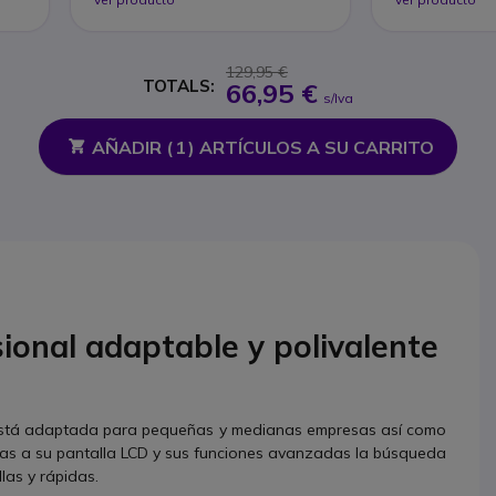
129,95 €
TOTALS:
66,95 €
s/Iva
AÑADIR (
1
) ARTÍCULOS A SU CARRITO
ional adaptable y polivalente
está adaptada para pequeñas y medianas empresas así como
ias a su pantalla LCD y sus funciones avanzadas la búsqueda
llas y rápidas.