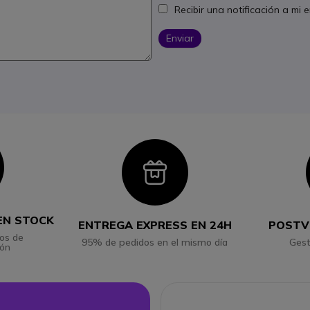
Recibir una notificación a mi
Enviar
con
Icon
EN STOCK
ENTREGA EXPRESS EN 24H
POSTV
os de
95% de pedidos en el mismo día
Gest
ión