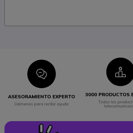
I
Icon
3000 PRODUCTOS 
ASESORAMIENTO EXPERTO
Todos los product
Llámenos para recibir ayuda
telecomunicac