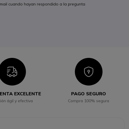
 email cuando hayan respondido a la pregunta
Icon
Icon
ENTA EXCELENTE
PAGO SEGURO
ión ágil y efectiva
Compra 100% segura