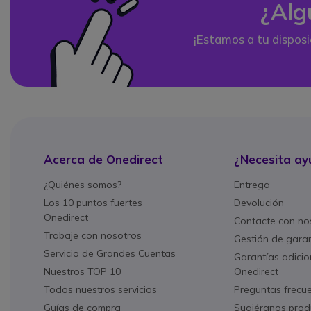
¿Alg
¡Estamos a tu disposi
Acerca de Onedirect
¿Necesita ay
¿Quiénes somos?
Entrega
Los 10 puntos fuertes
Devolución
Onedirect
Contacte con no
Trabaje con nosotros
Gestión de gara
Servicio de Grandes Cuentas
Garantías adicio
Nuestros TOP 10
Onedirect
Todos nuestros servicios
Preguntas frecu
Guías de compra
Sugiéranos prod