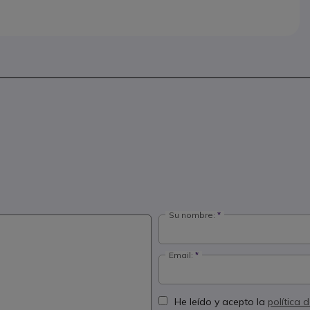
Su nombre:
Email:
He leído y acepto la
política 