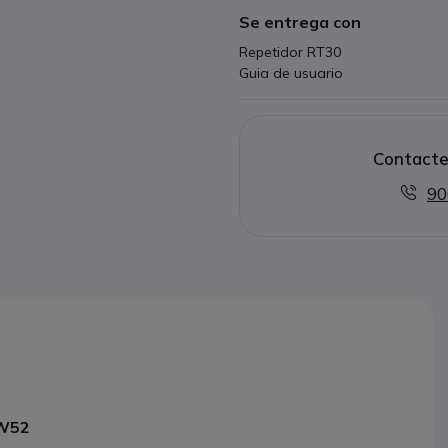
Se entrega con
Repetidor RT30
Guia de usuario
Contacte
90
 W52