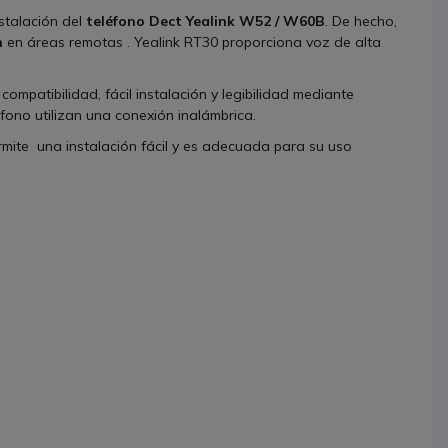
stalación del
teléfono Dect Yealink W52 / W60B
. De hecho,
n
en áreas remotas . Yealink RT30 proporciona voz de alta
compatibilidad, fácil instalación y legibilidad mediante
léfono utilizan una conexión inalámbrica.
mite una instalación fácil y es adecuada para su uso