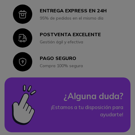
ENTREGA EXPRESS EN 24H
Icon
95% de pedidos en el mismo día
POSTVENTA EXCELENTE
Icon
Gestión ágil y efectiva
PAGO SEGURO
Icon
Compra 100% segura
¿Alguna duda?
¡Estamos a tu disposición para
ayudarte!