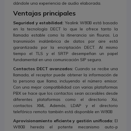
dándole una experiencia de audio elaborada.
Ventajas principales
Seguridad y estabilidad:
Yealink W80B está basado
en la tecnología DECT lo que le ofrece tanto la
llamada estable como la itinerancia sin fisuras. La
transmisión inalámbrica de datos por aire está
garantizada por la encriptación DECT. Al mismo
tiempo el TLS y el SRTP desempeñan un papel
fundamental en una comunicación SIP segura.
Contactos DECT avanzados:
Cuando se recibe una
llamada, el receptor puede obtener la información de
la persona que llama, incluyendo el número emisor.
Con una mejor compatibilidad con varias plataformas
PBX se hace que los contactos sean accesibles desde
diferentes plataformas como el directorio Xsi,
contactos XML. Además, LDAP y el directorio
telefónico remoto también está disponible en W80B
A
provisionamiento eficiente y gestión unificada:
El
W80B hereda el potente mecanismo auto-p