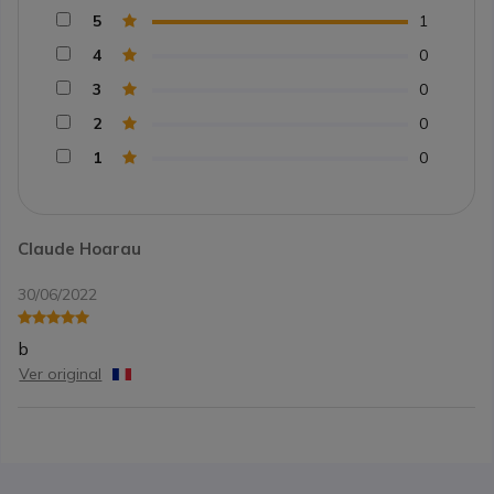
5
1
4
0
3
0
2
0
1
0
Claude Hoarau
30/06/2022
b
Ver original