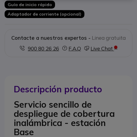
Guía de inicio rápido
Adaptador de corriente (opcional)
Contacte a nuestros expertos -
Linea gratuita
900 80 26 26
F.A.Q
Live Chat
Descripción producto
Servicio sencillo de
despliegue de cobertura
inalámbrica - estación
Base