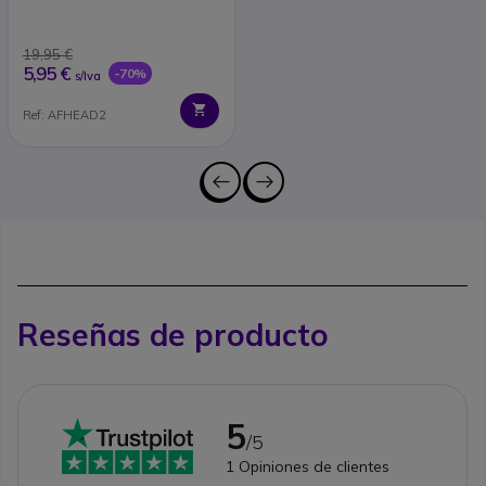
19,95 €
5,95 €
-70%
s/Iva
Ref: AFHEAD2
Reseñas de producto
5
/5
1
Opiniones de clientes