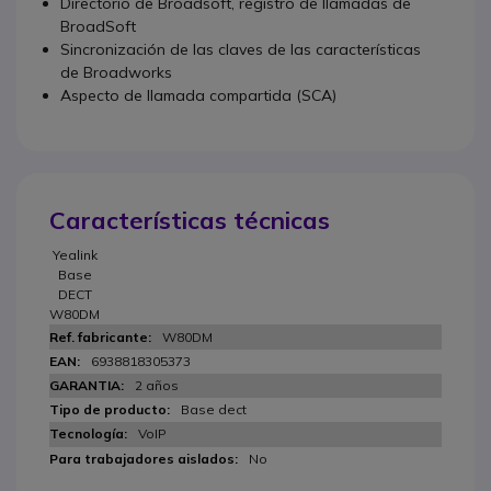
Directorio de Broadsoft, registro de llamadas de
BroadSoft
Sincronización de las claves de las características
de Broadworks
Aspecto de llamada compartida (SCA)
Características técnicas
Yealink
Base
DECT
W80DM
W80DM
6938818305373
2 años
Base dect
VoIP
No