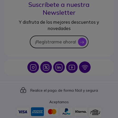
Suscríbete a nuestra
Newsletter
Y disfruta de los mejores descuentos y
novedades
¡Regístrarme ahora!
icon
Icon
Icon
Icon
Icon
Icon
Icon
Realice el pago de forma fácil y segura
Aceptamos