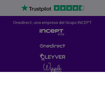
Onedirect, una empresa del Grupo INCEPT
Condiciones generales de venta
Política de
Privacidad
Política de cookies
Aviso legal