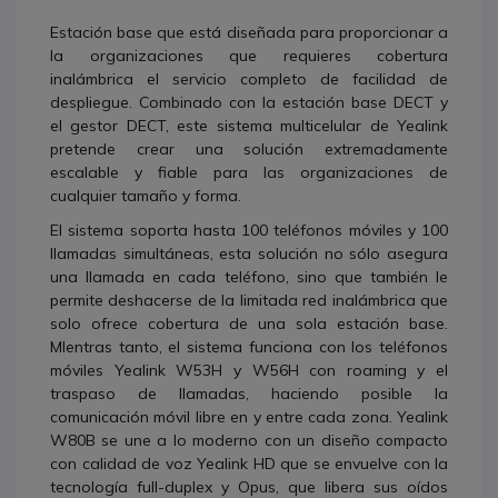
Estación base que está diseñada para proporcionar a
la organizaciones que requieres cobertura
inalámbrica el servicio completo de facilidad de
despliegue. Combinado con la estación base DECT y
el gestor DECT, este sistema multicelular de Yealink
pretende crear una solución extremadamente
escalable y fiable para las organizaciones de
cualquier tamaño y forma.
El sistema soporta hasta 100 teléfonos móviles y 100
llamadas simultáneas, esta solución no sólo asegura
una llamada en cada teléfono, sino que también le
permite deshacerse de la limitada red inalámbrica que
solo ofrece cobertura de una sola estación base.
MIentras tanto, el sistema funciona con los teléfonos
móviles Yealink W53H y W56H con roaming y el
traspaso de llamadas, haciendo posible la
comunicación móvil libre en y entre cada zona. Yealink
W80B se une a lo moderno con un diseño compacto
con calidad de voz Yealink HD que se envuelve con la
tecnología full-duplex y Opus, que libera sus oídos