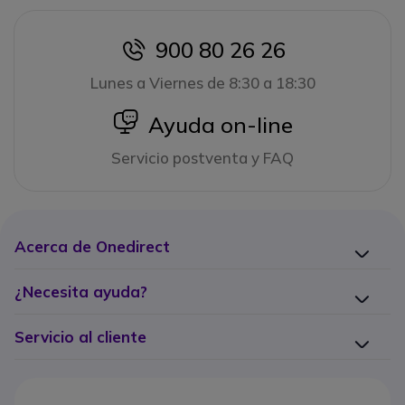
900 80 26 26
icon
Lunes a Viernes de 8:30 a 18:30
icon
Ayuda on-line
Servicio postventa y FAQ
Acerca de Onedirect
¿Necesita ayuda?
Servicio al cliente