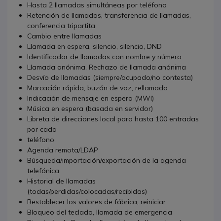
Hasta 2 llamadas simultáneas por teléfono
Retención de llamadas, transferencia de llamadas,
conferencia tripartita
Cambio entre llamadas
Llamada en espera, silencio, silencio, DND
Identificador de llamadas con nombre y número
Llamada anónima, Rechazo de llamada anónima
Desvío de llamadas (siempre/ocupado/no contesta)
Marcación rápida, buzón de voz, rellamada
Indicación de mensaje en espera (MWI)
Música en espera (basada en servidor)
Libreta de direcciones local para hasta 100 entradas
por cada
teléfono
Agenda remota/LDAP
Búsqueda/importación/exportación de la agenda
telefónica
Historial de llamadas
(todas/perdidas/colocadas/recibidas)
Restablecer los valores de fábrica, reiniciar
Bloqueo del teclado, llamada de emergencia