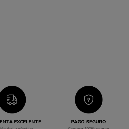
Icon
Icon
ENTA EXCELENTE
PAGO SEGURO
ión ágil y efectiva
Compra 100% segura