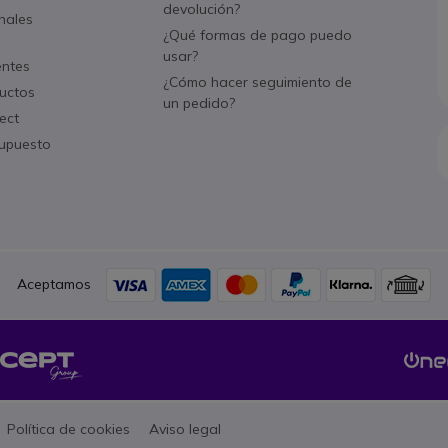
devolución?
nales
¿Qué formas de pago puedo
usar?
entes
¿Cómo hacer seguimiento de
uctos
un pedido?
ect
supuesto
Aceptamos
Política de cookies
Aviso legal