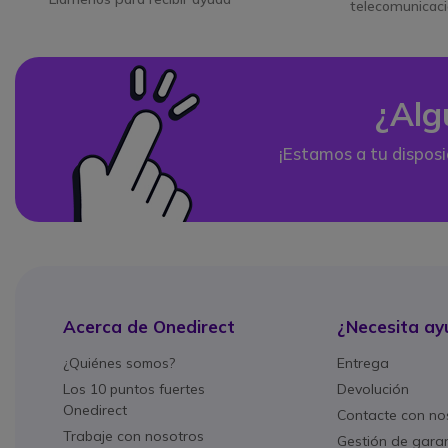
telecomunicac
¿Alg
¡Estamos a tu disposi
Acerca de Onedirect
¿Necesita ay
¿Quiénes somos?
Entrega
Los 10 puntos fuertes
Devolución
Onedirect
Contacte con no
Trabaje con nosotros
Gestión de gara