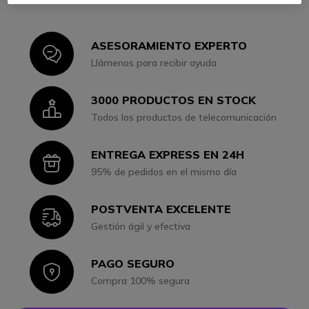
ASESORAMIENTO EXPERTO
Icon
Llámenos para recibir ayuda
3000 PRODUCTOS EN STOCK
Icon
Todos los productos de telecomunicación
ENTREGA EXPRESS EN 24H
Icon
95% de pedidos en el mismo día
POSTVENTA EXCELENTE
Icon
Gestión ágil y efectiva
PAGO SEGURO
Icon
Compra 100% segura