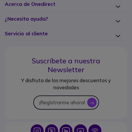
Acerca de Onedirect
¿Necesita ayuda?
Servicio al cliente
Suscríbete a nuestra
Newsletter
Y disfruta de los mejores descuentos y
novedades
¡Regístrarme ahora!
icon
Icon
Icon
Icon
Icon
Icon