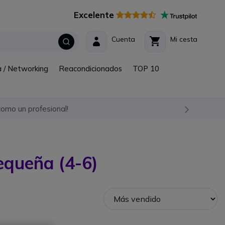
Excelente
Cuenta
Mi cesta
a / Networking
Reacondicionados
TOP 10
omo un profesional!
equeña (4-6)