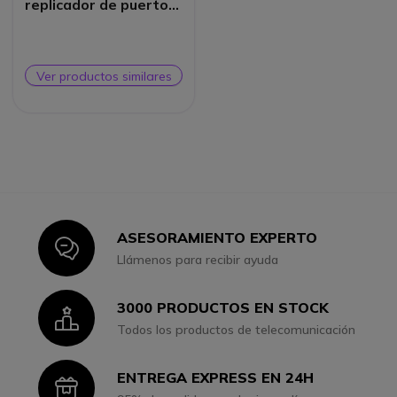
replicador de puertos
para Thunderbook
Colossus W100/A100
Ver productos similares
ASESORAMIENTO EXPERTO
Icon
Llámenos para recibir ayuda
3000 PRODUCTOS EN STOCK
Icon
Todos los productos de telecomunicación
ENTREGA EXPRESS EN 24H
Icon