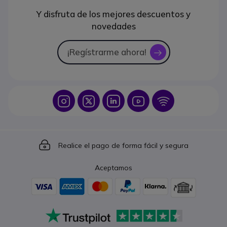
Y disfruta de los mejores descuentos y
novedades
¡Regístrarme ahora!
icon
Icon
Icon
Icon
Icon
Icon
Icon
Realice el pago de forma fácil y segura
Aceptamos