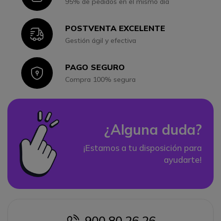
95% de pedidos en el mismo día
POSTVENTA EXCELENTE
Icon
Gestión ágil y efectiva
PAGO SEGURO
Icon
Compra 100% segura
¿Alguna duda?
¡Estamos a tu disposición para
ayudarte!
900 80 26 26