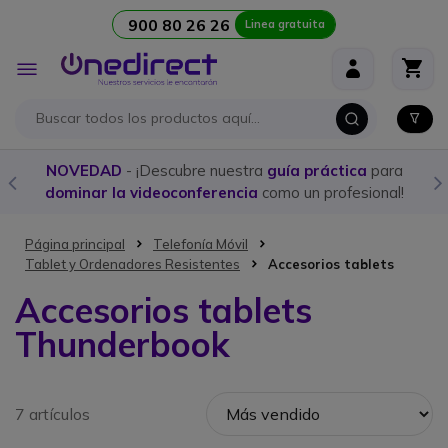
900 80 26 26
Linea gratuita
Ir al contenido
Toggle
Nav
NOVEDAD
- ¡Descubre nuestra
guía práctica
para
dominar la videoconferencia
como un profesional!
Página principal
Telefonía Móvil
Tablet y Ordenadores Resistentes
Accesorios tablets
Accesorios tablets
Thunderbook
7 artículos