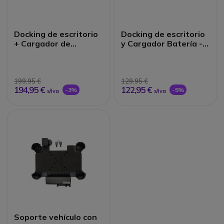
Docking de escritorio
Docking de escritorio
+ Cargador de
y Cargador Batería -
Baterías
COLOSSUS
W803/W103
199,95 €
129,95 €
194,95 €
122,95 €
-3%
-5%
s/Iva
s/Iva
Soporte vehículo con