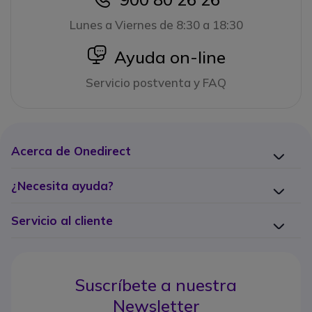
icon
Lunes a Viernes de 8:30 a 18:30
icon
Ayuda on-line
Servicio postventa y FAQ
Acerca de Onedirect
¿Necesita ayuda?
Servicio al cliente
Suscríbete a nuestra
Newsletter