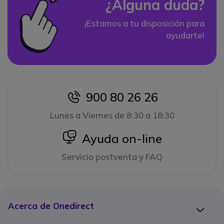
¿Alguna duda?
¡Estamos a tu disposición para
ayudarte!
900 80 26 26
icon
Lunes a Viernes de 8:30 a 18:30
icon
Ayuda on-line
Servicio postventa y FAQ
Acerca de Onedirect