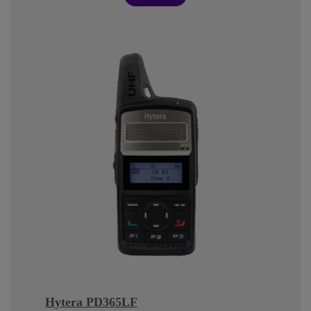
Hytera PD365LF