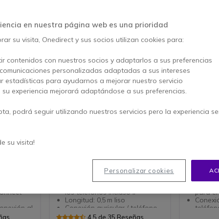
iencia en nuestra página web es una prioridad
ar su visita, Onedirect y sus socios utilizan cookies para:
ir contenidos con nuestros socios y adaptarlos a sus preferencias
 comunicaciones personalizadas adaptadas a sus intereses
ar estadísticas para ayudarnos a mejorar nuestro servicio
, su experiencia mejorará adaptándose a sus preferencias.
pta, podrá seguir utilizando nuestros servicios pero la experiencia s
QD - RJ9
Cable de conexión
Cable d
Smartcord (GN1200)
para Ci
de su visita!
Cable de conexión con mayor
Cable con
conectividad.
/ OD TWO 
para
ono de
Compatible con los auriculares
Cable r
Personalizar cookies
AC
GN Netcom
(extens
s
Compatible con la mayoría de
Conexi
connect
los teléfonos incluso IP
para el
Longitud: 0,5 m liso
Conexi
onexión al
Conexión auricular / teléfono
teléfo
Toma "Quick disconnect" para
79XX
eñas
4.5 de 35 Reseñas