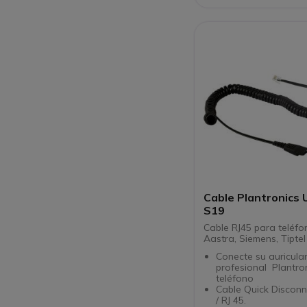
Cable Plantronics
S19
Cable RJ45 para teléfo
Aastra, Siemens, Tiptel 
Conecte su auricula
profesional Plantro
teléfono
Cable Quick Disconn
/ RJ 45.