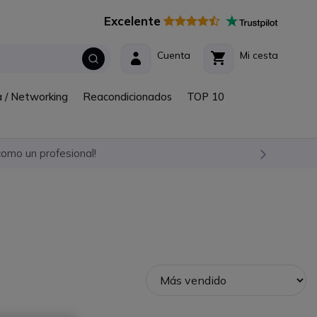
Excelente
Cuenta
Mi cesta
a / Networking
Reacondicionados
TOP 10
omo un profesional!