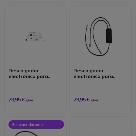
Descolgador
Descolgador
electrónico para
electrónico para
Alcatel
Avaya
29,95 €
29,95 €
s/Iva
s/Iva
Recomendaciones
Onedirect