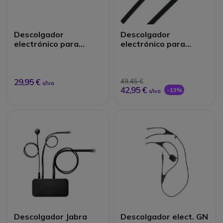
Descolgador
Descolgador
electrónico para
electrónico para
Polycom
Panasonic UT
29,95 €
49,45 €
s/Iva
42,95 €
-13%
s/Iva
Descolgador Jabra
Descolgador elect. GN