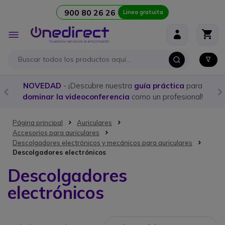
900 80 26 26
Linea gratuita
Ir al contenido
Toggle
Nav
NOVEDAD
- ¡Descubre nuestra
guía práctica
para
dominar la videoconferencia
como un profesional!
Página principal
Auriculares
Accesorios para auriculares
Descolgadores electrónicos y mecánicos para auriculares
Descolgadores electrónicos
Descolgadores
electrónicos