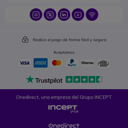
Icon
Icon
Icon
Icon
Icon
Icon
Realice el pago de forma fácil y segura
Aceptamos
Onedirect, una empresa del Grupo INCEPT