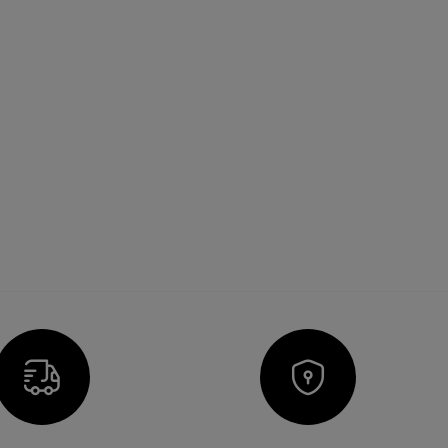
Icon
Icon