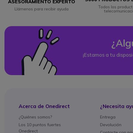
ASESORAMIENTO EXPERTO
Todos los product
Llámenos para recibir ayuda
telecomunicac
¿Alg
¡Estamos a tu disposi
Acerca de Onedirect
¿Necesita ay
¿Quiénes somos?
Entrega
Los 10 puntos fuertes
Devolución
Onedirect
Contacte con no