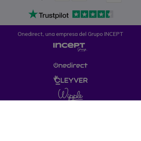
Onedirect, una empresa del Grupo INCEPT
Condiciones generales de venta
Política de
Privacidad
Política de cookies
Aviso legal