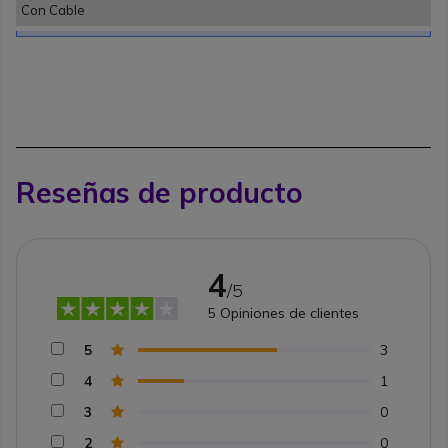
Con Cable
Reseñas de producto
4
/5
5
Opiniones de clientes
5
3
4
1
3
0
2
0