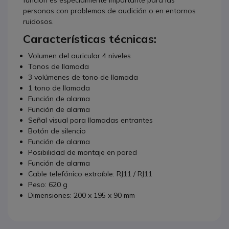
función es especialmente importante para las
personas con problemas de audición o en entornos
ruidosos.
Características técnicas:
Volumen del auricular 4 niveles
Tonos de llamada
3 volúmenes de tono de llamada
1 tono de llamada
Función de alarma
Función de alarma
Señal visual para llamadas entrantes
Botón de silencio
Función de alarma
Posibilidad de montaje en pared
Función de alarma
Cable telefónico extraíble: RJ11 / RJ11
Peso: 620 g
Dimensiones: 200 x 195 x 90 mm