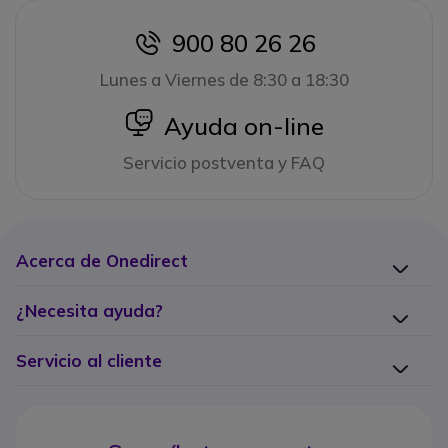
900 80 26 26
icon
Lunes a Viernes de 8:30 a 18:30
icon
Ayuda on-line
Servicio postventa y FAQ
Acerca de Onedirect
¿Necesita ayuda?
Servicio al cliente