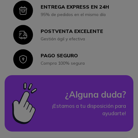
ENTREGA EXPRESS EN 24H
Icon
95% de pedidos en el mismo día
POSTVENTA EXCELENTE
Icon
Gestión ágil y efectiva
PAGO SEGURO
Icon
Compra 100% segura
¿Alguna duda?
¡Estamos a tu disposición para
ayudarte!