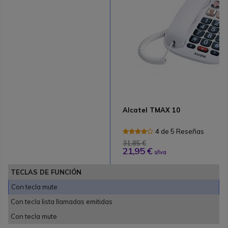
Alcatel TMAX 10
4 de 5 Reseñas
31,85 €
21,95 €
s/Iva
TECLAS DE FUNCIÓN
Con tecla mute
Con tecla lista llamadas emitidas
Con tecla mute