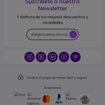
Suscríbete a nuestra
Newsletter
Y disfruta de los mejores descuentos y
novedades
¡Regístrarme ahora!
icon
Icon
Icon
Icon
Icon
Icon
Icon
Realice el pago de forma fácil y segura
Aceptamos